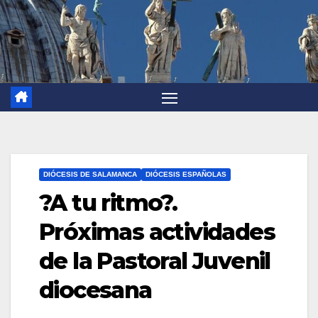
DIÓCESIS DE SALAMANCA
DIÓCESIS ESPAÑOLAS
?A tu ritmo?.
Próximas actividades
de la Pastoral Juvenil
diocesana