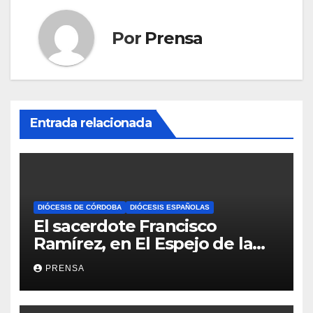
Por
Prensa
Entrada relacionada
DIÓCESIS DE CÓRDOBA
DIÓCESIS ESPAÑOLAS
El sacerdote Francisco
Ramírez, en El Espejo de la
Iglesia
PRENSA