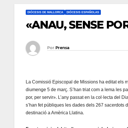
DIÓCESIS DE MALLORCA
DIÓCESIS ESPAÑOLAS
«ANAU, SENSE POR
Por
Prensa
La Comissió Episcopal de Missions ha editat els m
diumenge 5 de març. S’han triat com a lema les p
por, per servir». L’any passat en la col·lecta del 
s’han fet públiques les dades dels 267 sacerdots 
destinació a Amèrica Llatina.