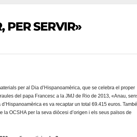
, PER SERVIR»
aterials per al Dia d’Hispanoamèrica, que se celebra el proper
araules del papa Francesc a la JMJ de Rio de 2013, «Anau, sen
Dia d’Hispanoamèrica es va recaptar un total 69.415 euros. Tamb
de la OCSHA per la seva diòcesi d’origen i els seus països de