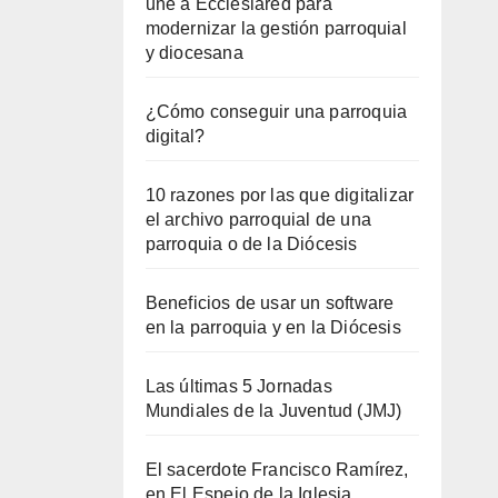
une a Ecclesiared para
modernizar la gestión parroquial
y diocesana
¿Cómo conseguir una parroquia
digital?
10 razones por las que digitalizar
el archivo parroquial de una
parroquia o de la Diócesis
Beneficios de usar un software
en la parroquia y en la Diócesis
Las últimas 5 Jornadas
Mundiales de la Juventud (JMJ)
El sacerdote Francisco Ramírez,
en El Espejo de la Iglesia