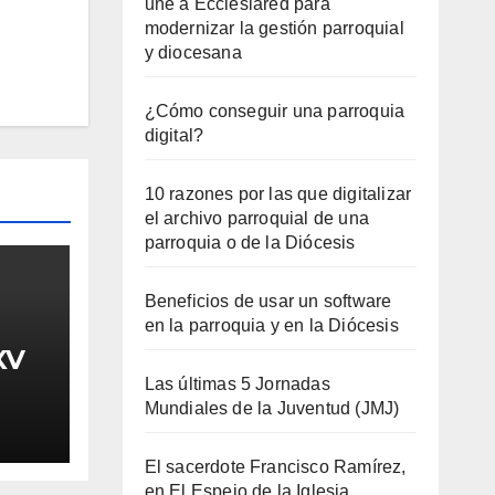
une a Ecclesiared para
modernizar la gestión parroquial
y diocesana
¿Cómo conseguir una parroquia
digital?
10 razones por las que digitalizar
el archivo parroquial de una
parroquia o de la Diócesis
Beneficios de usar un software
en la parroquia y en la Diócesis
XV
Las últimas 5 Jornadas
Mundiales de la Juventud (JMJ)
El sacerdote Francisco Ramírez,
en El Espejo de la Iglesia