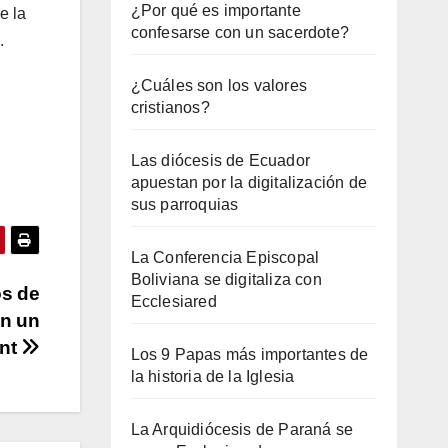
¿Por qué es importante
e la
confesarse con un sacerdote?
.
¿Cuáles son los valores
cristianos?
Las diócesis de Ecuador
apuestan por la digitalización de
sus parroquias
La Conferencia Episcopal
Boliviana se digitaliza con
os de
Ecclesiared
en un
nt
Los 9 Papas más importantes de
la historia de la Iglesia
La Arquidiócesis de Paraná se