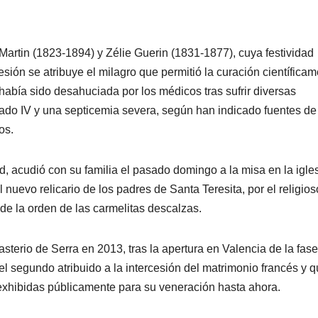
Martin (1823-1894) y Zélie Guerin (1831-1877), cuya festividad
cesión se atribuye el milagro que permitió la curación científica
había sido desahuciada por los médicos tras sufrir diversas
rado IV y una septicemia severa, según han indicado fuentes de
os.
, acudió con su familia el pasado domingo a la misa en la igle
nuevo relicario de los padres de Santa Teresita, por el religios
e la orden de las carmelitas descalzas.
terio de Serra en 2013, tras la apertura en Valencia de la fase
l segundo atribuido a la intercesión del matrimonio francés y 
exhibidas públicamente para su veneración hasta ahora.