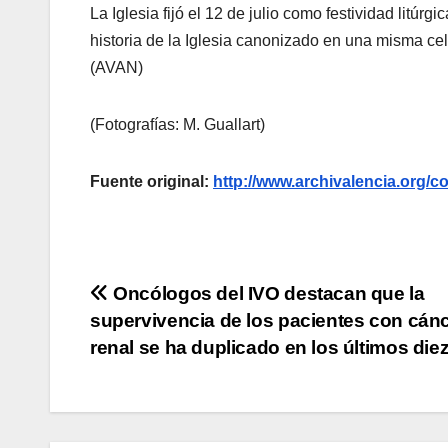
La Iglesia fijó el 12 de julio como festividad litúr
historia de la Iglesia canonizado en una misma cele
(AVAN)
(Fotografías: M. Guallart)
Fuente original:
http://www.archivalencia.or
Navegación
Oncólogos del IVO destacan que la
supervivencia de los pacientes con cán
de
renal se ha duplicado en los últimos die
entradas