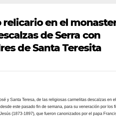
relicario en el monaste
escalzas de Serra con
dres de Santa Teresita
é y Santa Teresa, de las religiosas carmelitas descalzas en e
desde este pasado fin de semana, para su veneración por los fi
o Jesús (1873-1897), que fueron canonizados por el papa Franci