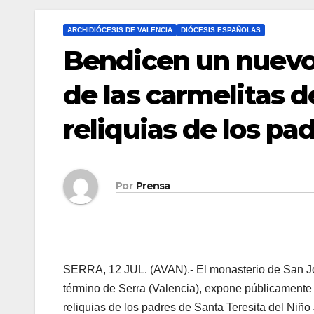
ARCHIDIÓCESIS DE VALENCIA
DIÓCESIS ESPAÑOLAS
Bendicen un nuevo 
de las carmelitas d
reliquias de los pa
Por
Prensa
SERRA, 12 JUL. (AVAN).- El monasterio de San Jos
término de Serra (Valencia), expone públicamente 
reliquias de los padres de Santa Teresita del Niñ