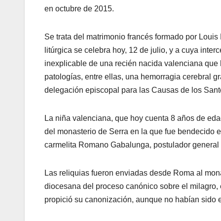
en octubre de 2015.
Se trata del matrimonio francés formado por Louis 
litúrgica se celebra hoy, 12 de julio, y a cuya inter
inexplicable de una recién nacida valenciana que 
patologías, entre ellas, una hemorragia cerebral g
delegación episcopal para las Causas de los Sant
La niña valenciana, que hoy cuenta 8 años de edad
del monasterio de Serra en la que fue bendecido el 
carmelita Romano Gabalunga, postulador general d
Las reliquias fueron enviadas desde Roma al monas
diocesana del proceso canónico sobre el milagro, e
propició su canonización, aunque no habían sido 