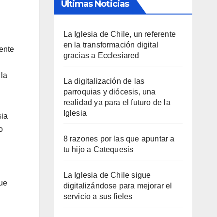
Últimas Noticias
La Iglesia de Chile, un referente
en la transformación digital
mente
gracias a Ecclesiared
 la
La digitalización de las
parroquias y diócesis, una
realidad ya para el futuro de la
Iglesia
sia
o
8 razones por las que apuntar a
tu hijo a Catequesis
La Iglesia de Chile sigue
que
digitalizándose para mejorar el
servicio a sus fieles