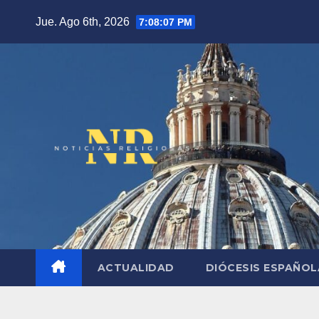
Saltar
Jue. Ago 6th, 2026
7:08:08 PM
al
contenido
ACTUALIDAD
DIÓCESIS ESPAÑO