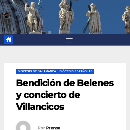
DIÓCESIS DE SALAMANCA
DIÓCESIS ESPAÑOLAS
Bendición de Belenes
y concierto de
Villancicos
Por
Prensa