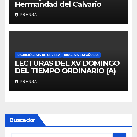
Hermandad del Calvario
PRENSA
ARCHIDIÓCESIS DE SEVILLA
DIÓCESIS ESPAÑOLAS
LECTURAS DEL XV DOMINGO
DEL TIEMPO ORDINARIO (A)
PRENSA
Buscador