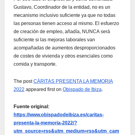
Gustavo, Coordinador de la entidad, no es un
mecanismo inclusivo suficiente ya que no todas
las personas tienen acceso al mismo. El esfuerzo
de creación de empleo, añadía, NUNCA será
suficiente si las mejoras laborales van
acompañadas de aumentos desproporcionados
de costes de vivienda y otros esenciales como
comida y transporte.
The post
CÁRITAS PRESENTA LA MEMORIA
2022
appeared first on
Obispado de Ibiza
.
Fuente original:
https://www.obispadodeibiza.es/caritas-
presenta-la-memoria-2022/?
utm_source=rss&utm_medium=rss&utm_cam