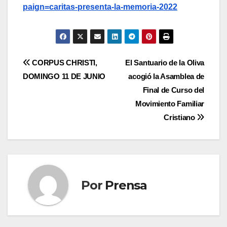
paign=caritas-presenta-la-memoria-2022
Navegación
CORPUS CHRISTI,
El Santuario de la Oliva
DOMINGO 11 DE JUNIO
acogió la Asamblea de
de
Final de Curso del
entradas
Movimiento Familiar
Cristiano
Por
Prensa