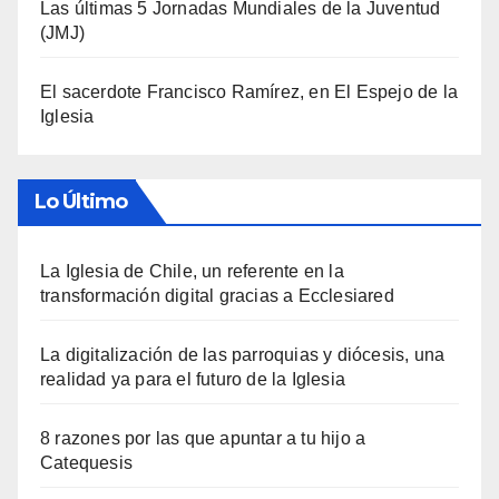
Las últimas 5 Jornadas Mundiales de la Juventud
(JMJ)
El sacerdote Francisco Ramírez, en El Espejo de la
Iglesia
Lo Último
La Iglesia de Chile, un referente en la
transformación digital gracias a Ecclesiared
La digitalización de las parroquias y diócesis, una
realidad ya para el futuro de la Iglesia
8 razones por las que apuntar a tu hijo a
Catequesis