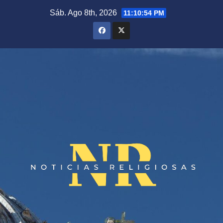
Saltar
Sáb. Ago 8th, 2026
11:10:54 PM
al
contenido