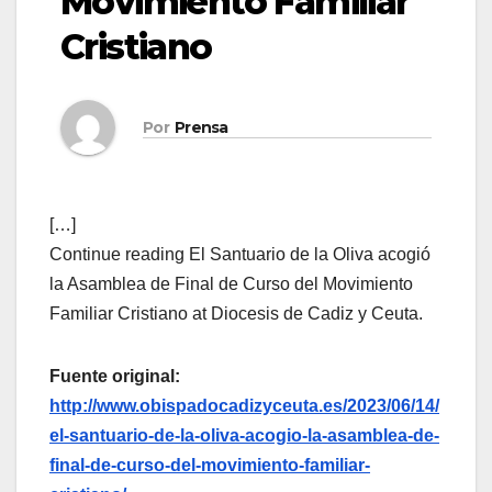
Movimiento Familiar
Cristiano
Por
Prensa
[…]
Continue reading El Santuario de la Oliva acogió
la Asamblea de Final de Curso del Movimiento
Familiar Cristiano at Diocesis de Cadiz y Ceuta.
Fuente original:
http://www.obispadocadizyceuta.es/2023/06/14/
el-santuario-de-la-oliva-acogio-la-asamblea-de-
final-de-curso-del-movimiento-familiar-