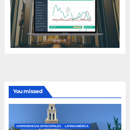
You missed
CONFERENCIAS EPISCOPALES
LATINOAMÉRICA