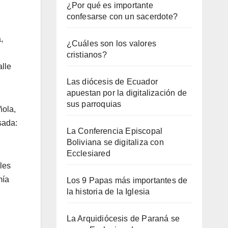
¿Por qué es importante
confesarse con un sacerdote?
,
¿Cuáles son los valores
cristianos?
alle
Las diócesis de Ecuador
apuestan por la digitalización de
sus parroquias
ñola,
sada:
La Conferencia Episcopal
Boliviana se digitaliza con
Ecclesiared
les
mía
Los 9 Papas más importantes de
la historia de la Iglesia
La Arquidiócesis de Paraná se