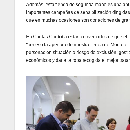
Además, esta tienda de segunda mano es una apue
importantes campañas de sensibilización dirigidas 
que en muchas ocasiones son donaciones de gra
En Cáritas Córdoba están convencidos de que el tra
“por eso la apertura de nuestra tienda de Moda re-
personas en situación o riesgo de exclusión; gestio
económicos y dar a la ropa recogida el mejor trata