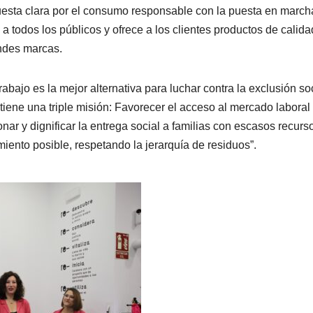
sta clara por el consumo responsable con la puesta en march
a todos los públicos y ofrece a los clientes productos de calida
ndes marcas.
bajo es la mejor alternativa para luchar contra la exclusión soc
 tiene una triple misión: Favorecer el acceso al mercado laboral
nar y dignificar la entrega social a familias con escasos recurs
miento posible, respetando la jerarquía de residuos”.