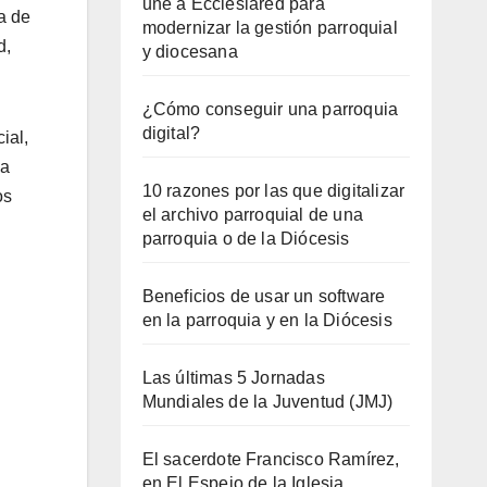
une a Ecclesiared para
a de
modernizar la gestión parroquial
d,
y diocesana
¿Cómo conseguir una parroquia
digital?
ial,
 a
10 razones por las que digitalizar
os
el archivo parroquial de una
parroquia o de la Diócesis
Beneficios de usar un software
en la parroquia y en la Diócesis
Las últimas 5 Jornadas
Mundiales de la Juventud (JMJ)
El sacerdote Francisco Ramírez,
en El Espejo de la Iglesia