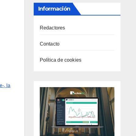
Información
Redactores
Contacto
Política de cookies
-, la