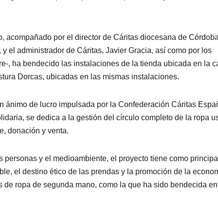
, acompañado por el director de Cáritas diocesana de Córdoba
 y el administrador de Cáritas, Javier Gracia, así como por los
-, ha bendecido las instalaciones de la tienda ubicada en la c
Costura Dorcas, ubicadas en las mismas instalaciones.
sin ánimo de lucro impulsada por la Confederación Cáritas Espa
daria, se dedica a la gestión del círculo completo de la ropa u
je, donación y venta.
s personas y el medioambiente, el proyecto tiene como principa
ble, el destino ético de las prendas y la promoción de la econo
endas de ropa de segunda mano, como la que ha sido bendecida en