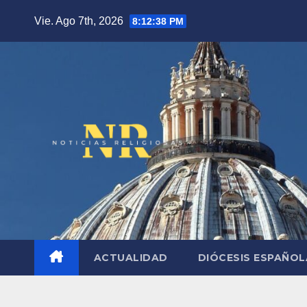
Saltar
Vie. Ago 7th, 2026
8:12:40 PM
al
contenido
ACTUALIDAD
DIÓCESIS ESPAÑO