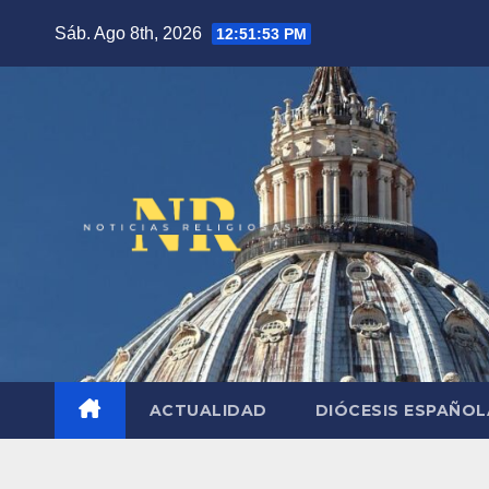
Saltar
Sáb. Ago 8th, 2026
12:51:55 PM
al
contenido
ACTUALIDAD
DIÓCESIS ESPAÑO