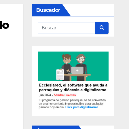
Buscador
do