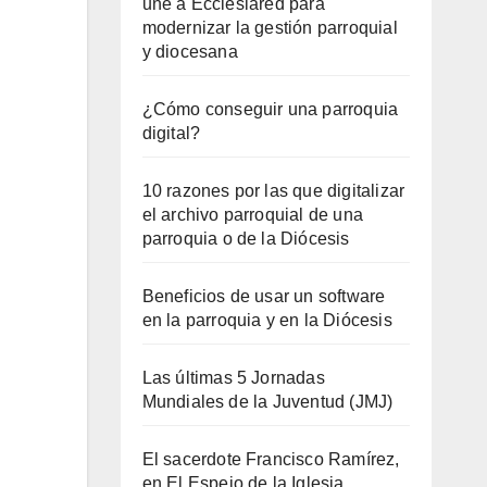
une a Ecclesiared para
modernizar la gestión parroquial
y diocesana
¿Cómo conseguir una parroquia
digital?
10 razones por las que digitalizar
el archivo parroquial de una
parroquia o de la Diócesis
Beneficios de usar un software
en la parroquia y en la Diócesis
Las últimas 5 Jornadas
Mundiales de la Juventud (JMJ)
El sacerdote Francisco Ramírez,
en El Espejo de la Iglesia