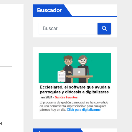
Buscador
l