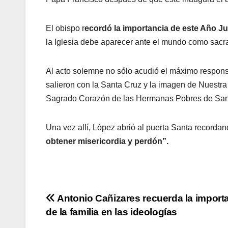
El obispo r
ecordó la importancia de este Año Ju
la Iglesia debe aparecer ante el mundo como sacr
Al acto solemne no sólo acudió el máximo responsa
salieron con la Santa Cruz y la imagen de Nuestra
Sagrado Corazón de las Hermanas Pobres de San
Una vez allí, López abrió al puerta Santa recorda
obtener misericordia y perdón”.
Navegación
Antonio Cañizares recuerda la import
de la familia en las ideologías
de