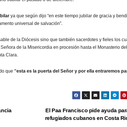
bilar
ya que según dijo “en este tiempo jubilar de gracia y bend
amento universal de salvación”.
ble de la Diócesis sino que también sacerdotes y fieles los cu
 Señora de la Misericordia en procesión hasta el Monasterio de
ta Clara.
ndo que
“esta es la puerta del Señor y por ella entraremos pa
ancia
El Paa Francisco pide ayuda par
refugiados cubanos en Costa R