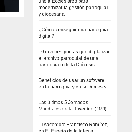
une a Ecclesiared para
modernizar la gestión parroquial
y diocesana
¿Cómo conseguir una parroquia
digital?
10 razones por las que digitalizar
el archivo parroquial de una
parroquia o de la Diócesis
Beneficios de usar un software
en la parroquia y en la Diócesis
Las últimas 5 Jornadas
Mundiales de la Juventud (JMJ)
El sacerdote Francisco Ramírez,
en El Espejo de la Iglesia