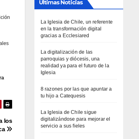
Últimas Noticias
ición
La Iglesia de Chile, un referente
en la transformación digital
gracias a Ecclesiared
ales
l
La digitalización de las
parroquias y diócesis, una
realidad ya para el futuro de la
Iglesia
ra
8 razones por las que apuntar a
tu hijo a Catequesis
La Iglesia de Chile sigue
digitalizándose para mejorar el
a los
servicio a sus fieles
ica