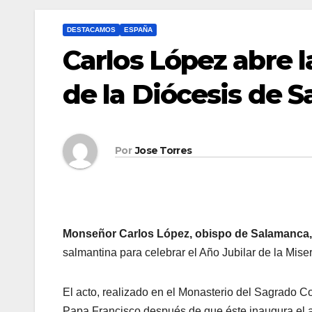
DESTACAMOS
ESPAÑA
Carlos López abre 
de la Diócesis de 
Por
Jose Torres
Monseñor Carlos López, obispo de Salamanca,
salmantina para celebrar el Año Jubilar de la Miser
El acto, realizado en el Monasterio del Sagrado Co
Papa Francisco después de que éste inaugura el a