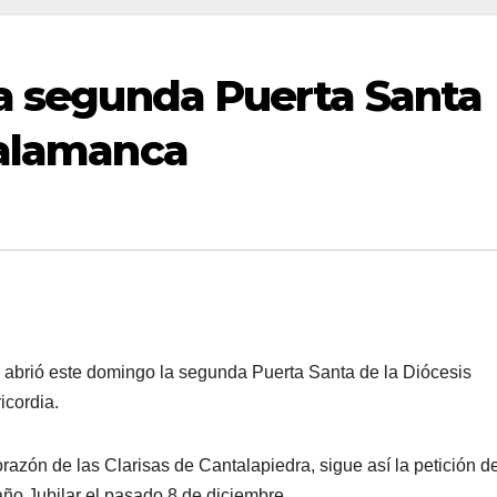
la segunda Puerta Santa
Salamanca
abrió este domingo la segunda Puerta Santa de la Diócesis
icordia.
razón de las Clarisas de Cantalapiedra, sigue así la petición de
ño Jubilar el pasado 8 de diciembre.