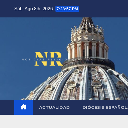
Saltar
Sáb. Ago 8th, 2026
7:23:58 PM
al
contenido
ACTUALIDAD
DIÓCESIS ESPAÑO