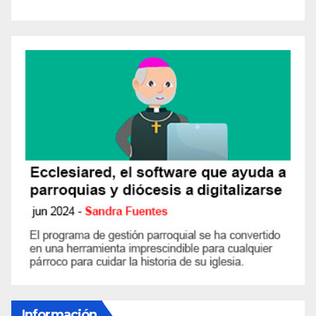
Información