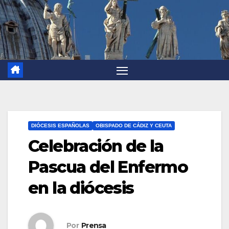
DIÓCESIS ESPAÑOLAS
OBISPADO DE CÁDIZ Y CEUTA
Celebración de la
Pascua del Enfermo
en la diócesis
Por
Prensa