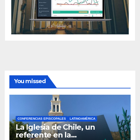
You missed
CONFERENCIAS EPISCOPALES
LATINOAMÉRICA
La Iglesia de Chile, un
referente en la