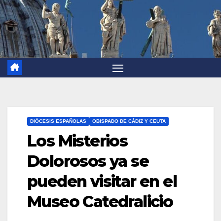
DIÓCESIS ESPAÑOLAS
OBISPADO DE CÁDIZ Y CEUTA
Los Misterios
Dolorosos ya se
pueden visitar en el
Museo Catedralicio