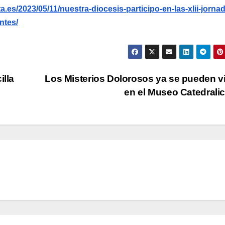
.es/2023/05/11/nuestra-diocesis-participo-en-las-xlii-jorna
ntes/
illa
Los Misterios Dolorosos ya se pueden vi
en el Museo Catedrali