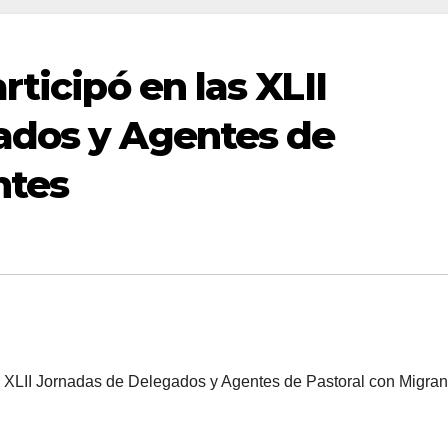
rticipó en las XLII
ados y Agentes de
ntes
s XLII Jornadas de Delegados y Agentes de Pastoral con Migran