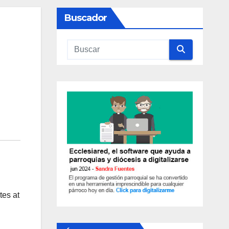
Buscador
tes at