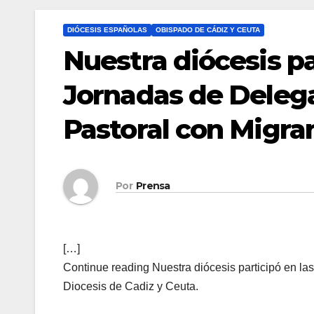
DIÓCESIS ESPAÑOLAS
OBISPADO DE CÁDIZ Y CEUTA
Nuestra diócesis pa
Jornadas de Deleg
Pastoral con Migra
Por
Prensa
[…]
Continue reading Nuestra diócesis participó en la
Diocesis de Cadiz y Ceuta.