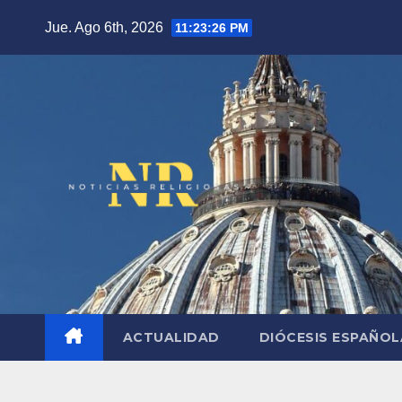
Saltar
Jue. Ago 6th, 2026
11:23:27 PM
al
contenido
ACTUALIDAD
DIÓCESIS ESPAÑO