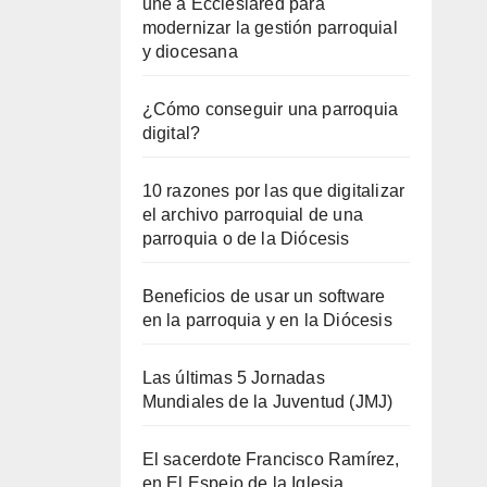
une a Ecclesiared para
modernizar la gestión parroquial
y diocesana
¿Cómo conseguir una parroquia
digital?
10 razones por las que digitalizar
el archivo parroquial de una
parroquia o de la Diócesis
Beneficios de usar un software
en la parroquia y en la Diócesis
Las últimas 5 Jornadas
Mundiales de la Juventud (JMJ)
El sacerdote Francisco Ramírez,
en El Espejo de la Iglesia