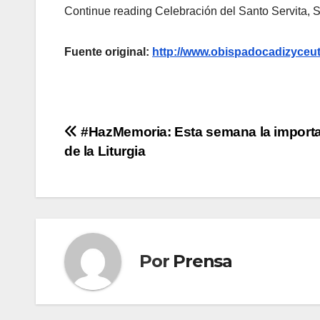
Continue reading Celebración del Santo Servita, S
Fuente original:
http://www.obispadocadizyceuta
Navegación
#HazMemoria: Esta semana la import
de la Liturgia
de
entradas
Por
Prensa