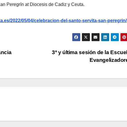
an Peregrín at Diocesis de Cadiz y Ceuta.
.es/2022/05/04/celebracion-del-santo-servita-san-peregrin/
ancia
3ª y última sesión de la Escue
Evangelizado