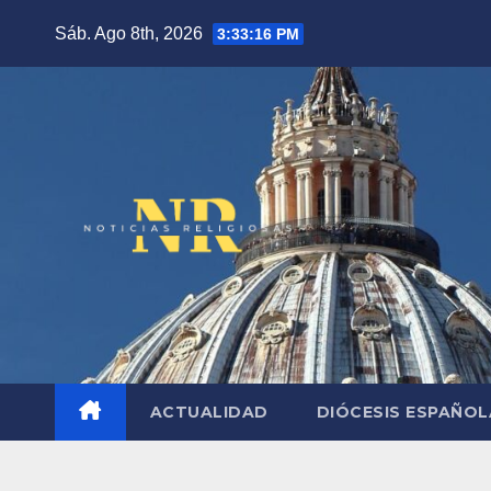
Saltar
Sáb. Ago 8th, 2026
3:33:17 PM
al
contenido
ACTUALIDAD
DIÓCESIS ESPAÑO