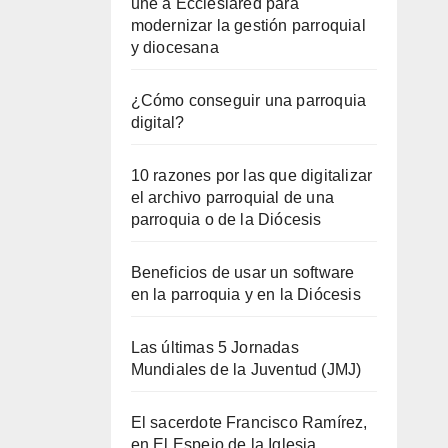
une a Ecclesiared para
modernizar la gestión parroquial
y diocesana
¿Cómo conseguir una parroquia
digital?
10 razones por las que digitalizar
el archivo parroquial de una
parroquia o de la Diócesis
Beneficios de usar un software
en la parroquia y en la Diócesis
Las últimas 5 Jornadas
Mundiales de la Juventud (JMJ)
El sacerdote Francisco Ramírez,
en El Espejo de la Iglesia