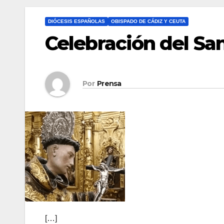
DIÓCESIS ESPAÑOLAS
OBISPADO DE CÁDIZ Y CEUTA
Celebración del San
Por
Prensa
[…]