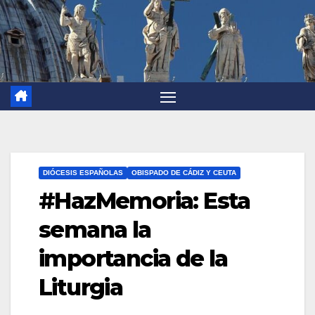
DIÓCESIS ESPAÑOLAS
OBISPADO DE CÁDIZ Y CEUTA
#HazMemoria: Esta
semana la
importancia de la
Liturgia