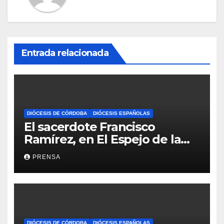
Entrada relacionada
DIÓCESIS DE CÓRDOBA
DIÓCESIS ESPAÑOLAS
El sacerdote Francisco
Ramírez, en El Espejo de la
Iglesia
PRENSA
DIÓCESIS DE CÓRDOBA
DIÓCESIS ESPAÑOLAS