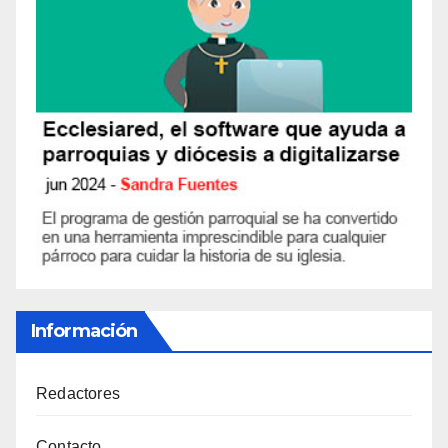
Información
Redactores
Contacto