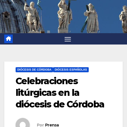
DIÓCESIS DE CÓRDOBA
DIÓCESIS ESPAÑOLAS
Celebraciones
litúrgicas en la
diócesis de Córdoba
Por
Prensa