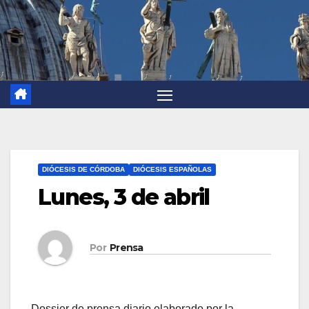
DIÓCESIS DE CÓRDOBA
DIÓCESIS ESPAÑOLAS
Lunes, 3 de abril
Por
Prensa
Dossier de prensa diario elaborado por la