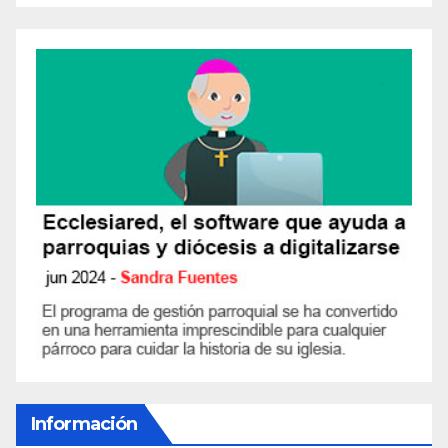
Información