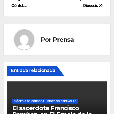
de
Córdoba
Diócesis
entradas
Por
Prensa
Entrada relacionada
DIÓCESIS DE CÓRDOBA
DIÓCESIS ESPAÑOLAS
El sacerdote Francisco