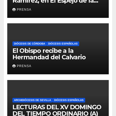
Ramírez, en El Espejo de la
Iglesia
PRENSA
DIÓCESIS DE CÓRDOBA
DIÓCESIS ESPAÑOLAS
El Obispo recibe a la
Hermandad del Calvario
PRENSA
ARCHIDIÓCESIS DE SEVILLA
DIÓCESIS ESPAÑOLAS
LECTURAS DEL XV DOMINGO
DEL TIEMPO ORDINARIO (A)