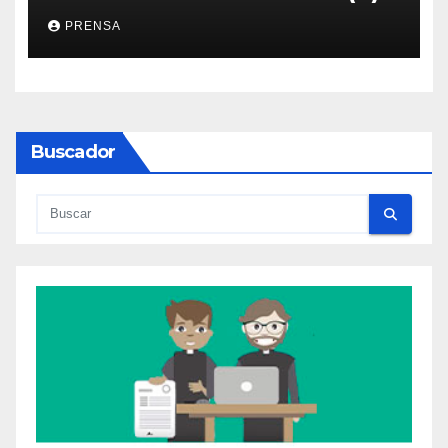
PRENSA
Buscador