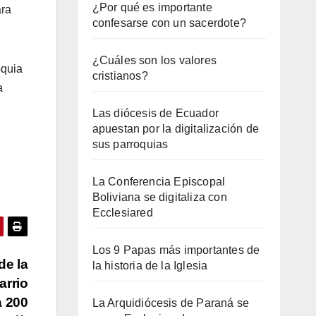
¿Por qué es importante
ara
confesarse con un sacerdote?
¿Cuáles son los valores
oquia
cristianos?
a
Las diócesis de Ecuador
apuestan por la digitalización de
sus parroquias
La Conferencia Episcopal
Boliviana se digitaliza con
Ecclesiared
Los 9 Papas más importantes de
de la
la historia de la Iglesia
arrio
a 200
La Arquidiócesis de Paraná se