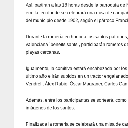
Así, partirán a las 18 horas desde la parroquia d
ermita, en donde se celebrará una misa de campañ
del municipio desde 1902, según el párroco Franci
Durante la romería en honor a los santos patronos
valenciana ´beneïts sants`, participarán romeros d
playas cercanas.
Igualmente, la comitiva estará encabezada por los
último año e irán subidos en un tractor engalanado
Vendrell, Álex Rubio, Óscar Magraner, Carles Cam
Además, entre los participantes se sorteará, como e
imágenes de los santos.
Finalizada la romería se celebrará una misa de ca