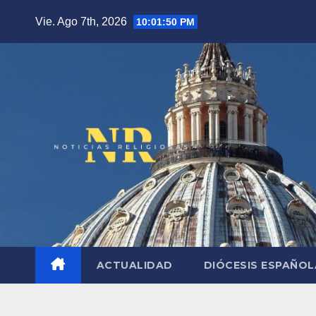
Saltar
Vie. Ago 7th, 2026
10:01:51 PM
al
contenido
ACTUALIDAD
DIÓCESIS ESPAÑO