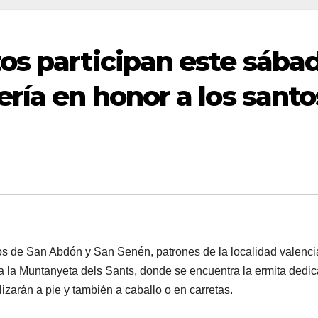
os participan este sába
ría en honor a los santo
 de San Abdón y San Senén, patrones de la localidad valenc
a la Muntanyeta dels Sants, donde se encuentra la ermita dedi
lizarán a pie y también a caballo o en carretas.