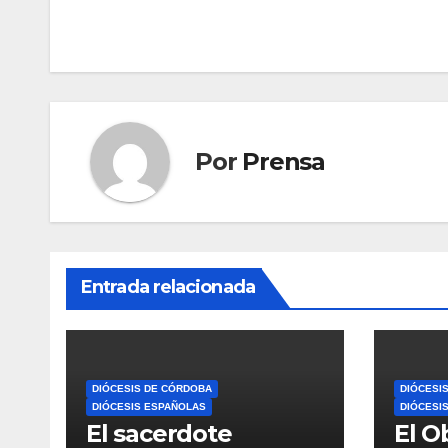
entradas
Por
Prensa
Entrada relacionada
DIÓCESIS DE CÓRDOBA
DIÓCESI
DIÓCESIS ESPAÑOLAS
DIÓCESI
El sacerdote
El O