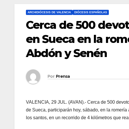
ARCHIDIÓCESIS DE VALENCIA
DIÓCESIS ESPAÑOLAS
Cerca de 500 devot
en Sueca en la rome
Abdón y Senén
Por
Prensa
VALENCIA, 29 JUL. (AVAN).- Cerca de 500 devotos
de Sueca, participarán hoy, sábado, en la romería 
los santos, en un recorrido de 4 kilómetros que rea