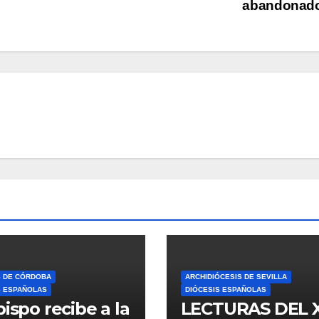
abandonad
S DE CÓRDOBA
ARCHIDIÓCESIS DE SEVILLA
S ESPAÑOLAS
DIÓCESIS ESPAÑOLAS
bispo recibe a la
LECTURAS DEL 