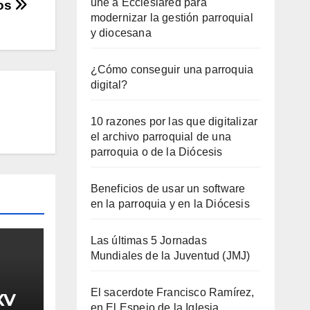
une a Ecclesiared para
os
modernizar la gestión parroquial
y diocesana
¿Cómo conseguir una parroquia
digital?
10 razones por las que digitalizar
el archivo parroquial de una
parroquia o de la Diócesis
Beneficios de usar un software
en la parroquia y en la Diócesis
Las últimas 5 Jornadas
Mundiales de la Juventud (JMJ)
El sacerdote Francisco Ramírez,
XV
en El Espejo de la Iglesia