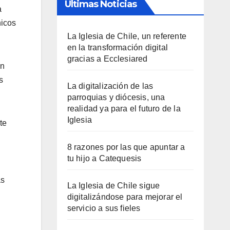
Últimas Noticias
a
nicos
La Iglesia de Chile, un referente
en la transformación digital
gracias a Ecclesiared
ón
s
La digitalización de las
parroquias y diócesis, una
realidad ya para el futuro de la
Iglesia
te
8 razones por las que apuntar a
tu hijo a Catequesis
as
La Iglesia de Chile sigue
digitalizándose para mejorar el
servicio a sus fieles