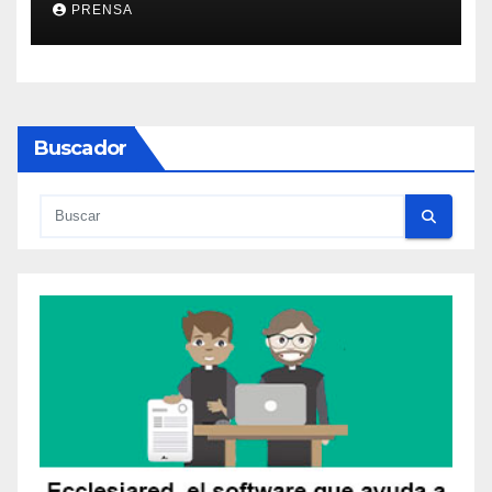
PRENSA
Buscador