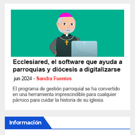
Información