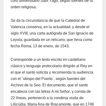
coro universitario Sant Yago, según fuentes de la
orden religiosa.
Se da la circunstancia de que la Catedral de
Valencia conserva, en la actualidad, y desde el
siglo XVIII, una carta autógrafa de San Ignacio de
Loyola, guardada en un relicario, que lleva como
fecha Roma, 13 de enero, de 1543.
Corresponde a un texto escrito en castellano
clásico y lenguaje protocolario dirigido al Rey en
el que el santo solicita y recomienda la audiencia
con el `obispo del Puerto´, según fuentes del
Archivo de la Seo. El documento, que el santo
encabeza con las letras A mi Señor, y consta de
22 líneas, perteneció a la condesa viuda de
LAlcúdia, Maria Ana de Bracamonte, que en 1746