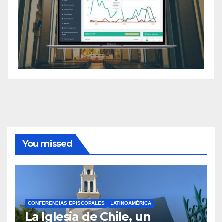
You missed
CONFERENCIAS EPISCOPALES
LATINOAMÉRICA
La Iglesia de Chile, un