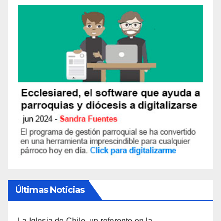
Últimas Noticias
La Iglesia de Chile, un referente en la