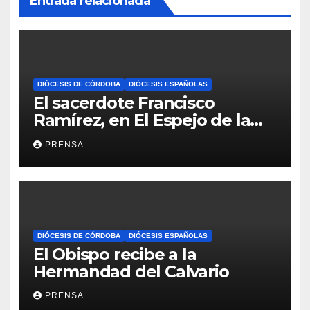
Entrada relacionada
DIÓCESIS DE CÓRDOBA
DIÓCESIS ESPAÑOLAS
El sacerdote Francisco
Ramírez, en El Espejo de la
Iglesia
PRENSA
DIÓCESIS DE CÓRDOBA
DIÓCESIS ESPAÑOLAS
El Obispo recibe a la
Hermandad del Calvario
PRENSA