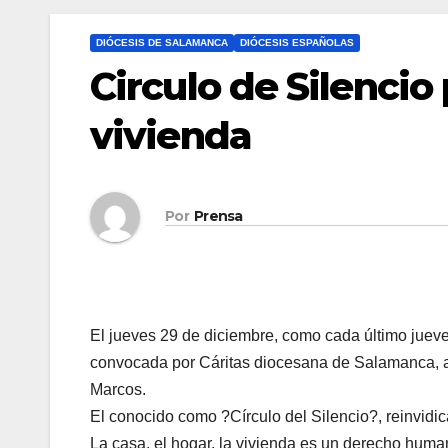
DIÓCESIS DE SALAMANCA
DIÓCESIS ESPAÑOLAS
Circulo de Silencio 
vivienda
Por
Prensa
El jueves 29 de diciembre, como cada último juev
convocada por Cáritas diocesana de Salamanca, a l
Marcos.
El conocido como ?Círculo del Silencio?, reinvidic
La casa, el hogar, la vivienda es un derecho huma