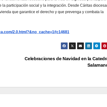
e la participación social y la integración. Desde Cáritas dioces
ivienda que garantice el derecho y que prevenga y combata la
nca.com/2.0.html?&no_cache=1#c14681
Celebraciones de Navidad en la Catedr
Salaman