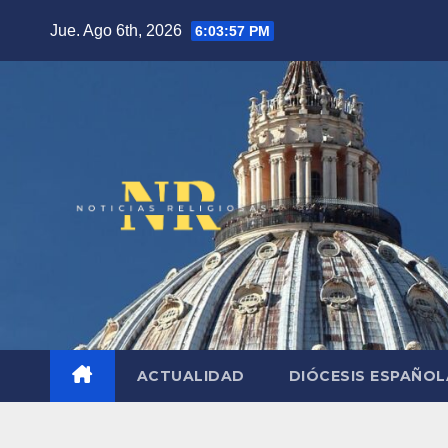
Saltar
Jue. Ago 6th, 2026
6:03:58 PM
al
contenido
ACTUALIDAD
DIÓCESIS ESPAÑO