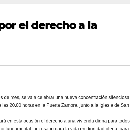
por el derecho a la
es de mes, se va a celebrar una nueva concentración silenciosa
as 20.00 horas en la Puerta Zamora, junto a la iglesia de San
ará en esta ocasión el derecho a una vivienda digna para todos
no fundamental, necesario para la vida en dignidad plena, para 