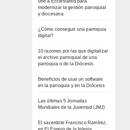
une a Ecclesiared para
modernizar la gestión parroquial
y diocesana
¿Cómo conseguir una parroquia
digital?
10 razones por las que digitalizar
el archivo parroquial de una
parroquia o de la Diócesis
Beneficios de usar un software
en la parroquia y en la Diócesis
Las últimas 5 Jornadas
Mundiales de la Juventud (JMJ)
El sacerdote Francisco Ramírez,
en El Espejo de la Iglesia