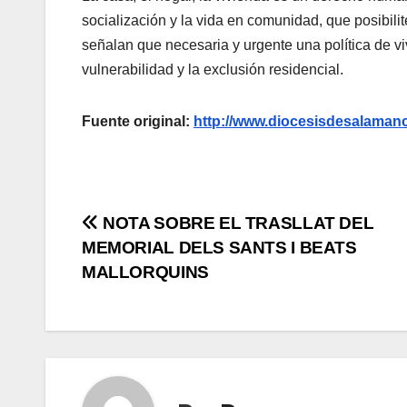
socialización y la vida en comunidad, que posibilit
señalan que necesaria y urgente una política de v
vulnerabilidad y la exclusión residencial.
Fuente original:
http://www.diocesisdesalama
Navegación
NOTA SOBRE EL TRASLLAT DEL
MEMORIAL DELS SANTS I BEATS
de
MALLORQUINS
entradas