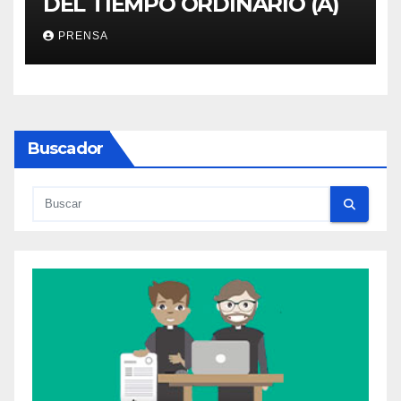
DEL TIEMPO ORDINARIO (A)
PRENSA
Buscador