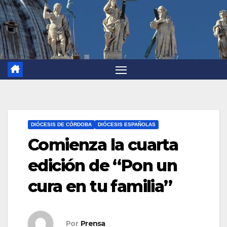
DIÓCESIS DE CÓRDOBA
DIÓCESIS ESPAÑOLAS
Comienza la cuarta
edición de “Pon un
cura en tu familia”
Por
Prensa