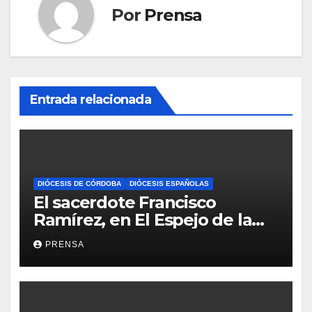
Por
Prensa
Entrada relacionada
DIÓCESIS DE CÓRDOBA
DIÓCESIS ESPAÑOLAS
El sacerdote Francisco
Ramírez, en El Espejo de la
Iglesia
PRENSA