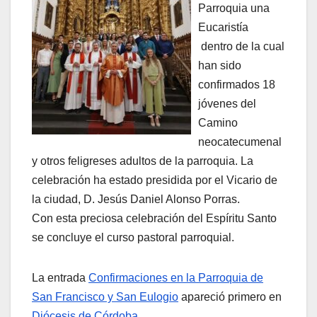
Parroquia una
Eucaristía
dentro de la cual
han sido
confirmados 18
jóvenes del
Camino
neocatecumenal
y otros feligreses adultos de la parroquia. La
celebración ha estado presidida por el Vicario de
la ciudad, D. Jesús Daniel Alonso Porras.
Con esta preciosa celebración del Espíritu Santo
se concluye el curso pastoral parroquial.
La entrada
Confirmaciones en la Parroquia de
San Francisco y San Eulogio
apareció primero en
Diócesis de Córdoba
.