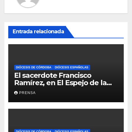
Entrada relacionada
DIÓCESIS DE CÓRDOBA
DIÓCESIS ESPAÑOLAS
El sacerdote Francisco
Ramírez, en El Espejo de la
Iglesia
PRENSA
DIÓCESIS DE CÓRDOBA
DIÓCESIS ESPAÑOLAS