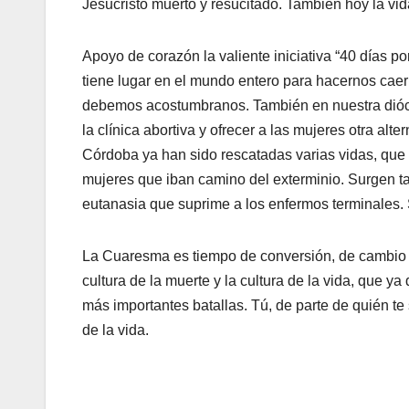
Jesucristo muerto y resucitado. También hoy la vid
Apoyo de corazón la valiente iniciativa “40 días po
tiene lugar en el mundo entero para hacernos caer
debemos acostumbranos. También en nuestra dióce
la clínica abortiva y ofrecer a las mujeres otra alt
Córdoba ya han sido rescatadas varias vidas, que 
mujeres que iban camino del exterminio. Surgen tam
eutanasia que suprime a los enfermos terminales. S
La Cuaresma es tiempo de conversión, de cambio d
cultura de la muerte y la cultura de la vida, que y
más importantes batallas. Tú, de parte de quién t
de la vida.