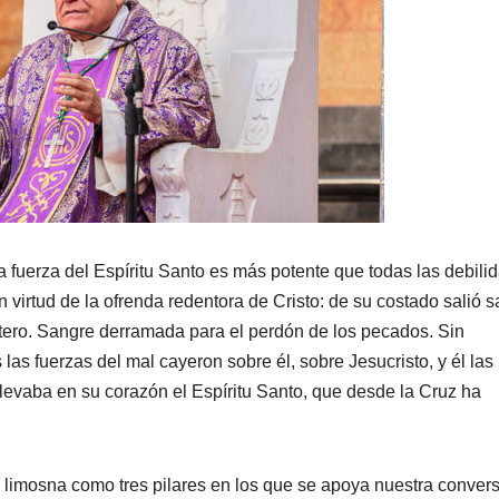
a fuerza del Espíritu Santo es más potente que todas las debili
virtud de la ofrenda redentora de Cristo: de su costado salió 
ero. Sangre derramada para el perdón de los pecados. Sin
s fuerzas del mal cayeron sobre él, sobre Jesucristo, y él las
levaba en su corazón el Espíritu Santo, que desde la Cruz ha
a limosna como tres pilares en los que se apoya nuestra convers