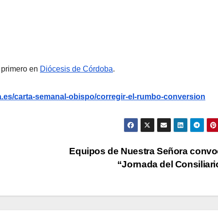
 primero en
Diócesis de Córdoba
.
.es/carta-semanal-obispo/corregir-el-rumbo-conversion
Equipos de Nuestra Señora convo
“Jornada del Consiliar