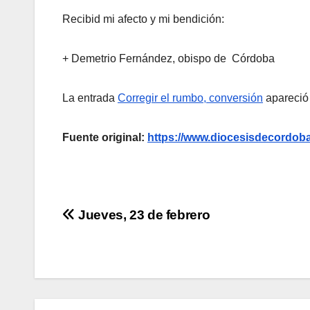
Recibid mi afecto y mi bendición:
+ Demetrio Fernández, obispo de Córdoba
La entrada
Corregir el rumbo, conversión
apareció
Fuente original:
https://www.diocesisdecordoba
Navegación
Jueves, 23 de febrero
de
entradas