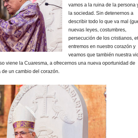
vamos a la ruina de la persona 
la sociedad. Sin detenernos a
describir todo lo que va mal (gu
nuevas leyes, costumbres,
persecución de los cristianos, et
entremos en nuestro corazón y
veamos que también nuestra vi
so viene la Cuaresma, a ofrecernos una nueva oportunidad de
a de un cambio del corazón.