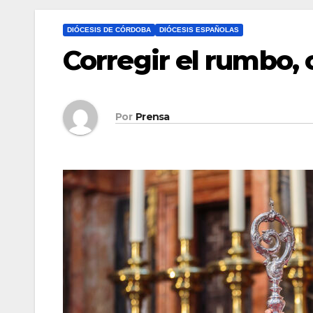
DIÓCESIS DE CÓRDOBA
DIÓCESIS ESPAÑOLAS
Corregir el rumbo,
Por
Prensa