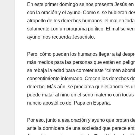
En este primer domingo se nos presenta Jesús en 
con la oración y el ayuno. Como si se hubieran des
atropello de los derechos humanos, el mal en toda
solamente con un programa político. El mal se ven
ayuno, nos recuerda Jesucristo.
Pero, cómo pueden los humanos llegar a tal despre
más medios para las personas que están en peligro
se rebaja la edad para cometer este “crimen abomin
consentimiento informado. Crecen los derechos de 
derecho. Más aún, se proclama que el aborto es un
puede matar al niño en el seno materno con todas 
nuncio apostólico del Papa en España.
Por eso, junto a esa oración y ayuno que brotan de
ante la dormidera de una sociedad que parece ent