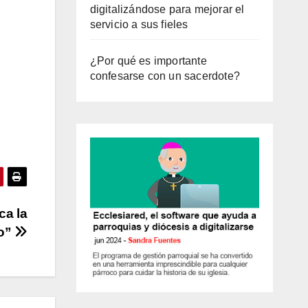
digitalizándose para mejorar el
servicio a sus fieles
¿Por qué es importante
confesarse con un sacerdote?
ca la
io”