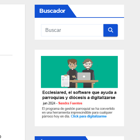
Buscador
o