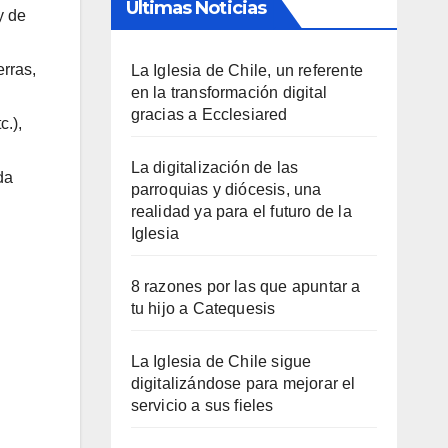
Últimas Noticias
y de
erras,
La Iglesia de Chile, un referente
en la transformación digital
gracias a Ecclesiared
c.),
La digitalización de las
da
parroquias y diócesis, una
realidad ya para el futuro de la
Iglesia
8 razones por las que apuntar a
tu hijo a Catequesis
La Iglesia de Chile sigue
digitalizándose para mejorar el
servicio a sus fieles