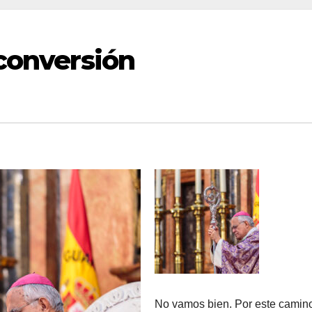
 conversión
No vamos bien. Por este camin