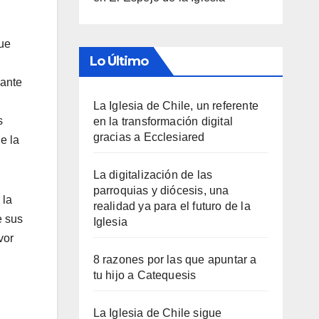
que
Lo Último
 ante
La Iglesia de Chile, un referente
s
en la transformación digital
gracias a Ecclesiared
e la
La digitalización de las
parroquias y diócesis, una
 la
realidad ya para el futuro de la
e sus
Iglesia
vor
8 razones por las que apuntar a
tu hijo a Catequesis
La Iglesia de Chile sigue