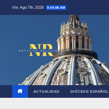
Saltar
Vie. Ago 7th, 2026
9:04:07 AM
al
contenido
ACTUALIDAD
DIÓCESIS ESPAÑO