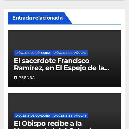
Entrada relacionada
DIÓCESIS DE CÓRDOBA
DIÓCESIS ESPAÑOLAS
El sacerdote Francisco
Ramírez, en El Espejo de la
Iglesia
PRENSA
DIÓCESIS DE CÓRDOBA
DIÓCESIS ESPAÑOLAS
El Obispo recibe a la