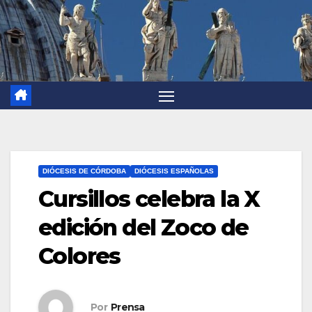
DIÓCESIS DE CÓRDOBA
DIÓCESIS ESPAÑOLAS
Cursillos celebra la X
edición del Zoco de
Colores
Por
Prensa