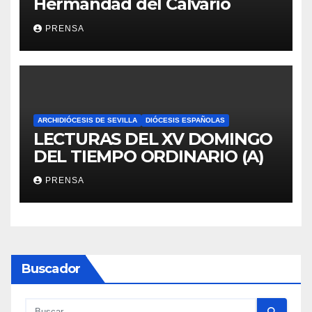
Hermandad del Calvario
PRENSA
ARCHIDIÓCESIS DE SEVILLA
DIÓCESIS ESPAÑOLAS
LECTURAS DEL XV DOMINGO
DEL TIEMPO ORDINARIO (A)
PRENSA
Buscador