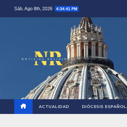
Saltar
Sáb. Ago 8th, 2026
4:34:42 PM
al
contenido
ACTUALIDAD
DIÓCESIS ESPAÑO