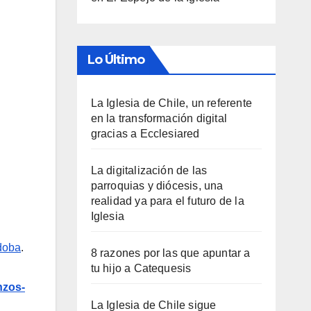
Lo Último
La Iglesia de Chile, un referente
en la transformación digital
gracias a Ecclesiared
La digitalización de las
parroquias y diócesis, una
realidad ya para el futuro de la
Iglesia
doba
.
8 razones por las que apuntar a
tu hijo a Catequesis
nzos-
La Iglesia de Chile sigue