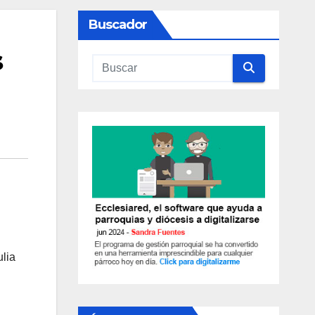
Buscador
s
ulia