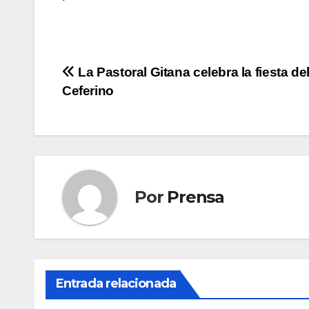
Navegación
La Pastoral Gitana celebra la fiesta de
Ceferino
de
entradas
Por
Prensa
Entrada relacionada