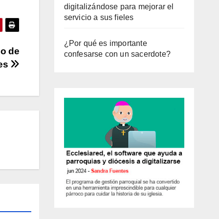
digitalizándose para mejorar el
servicio a sus fieles
¿Por qué es importante
co de
confesarse con un sacerdote?
es