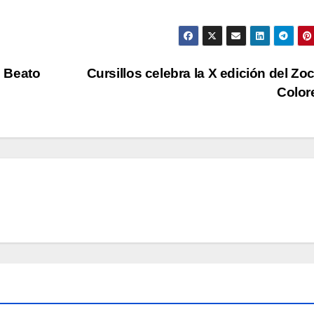
l Beato
Cursillos celebra la X edición del Zo
Color