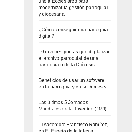
une a Ecclesiared para
modernizar la gestión parroquial
y diocesana
¿Cómo conseguir una parroquia
digital?
10 razones por las que digitalizar
el archivo parroquial de una
parroquia o de la Diócesis
Beneficios de usar un software
en la parroquia y en la Diócesis
Las últimas 5 Jornadas
Mundiales de la Juventud (JMJ)
El sacerdote Francisco Ramírez,
en El Espejo de la Iglesia