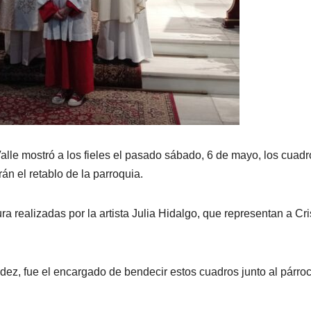
alle mostró a los fieles el pasado sábado, 6 de mayo, los cuadr
rán el retablo de la parroquia.
a realizadas por la artista Julia Hidalgo, que representan a Cri
z, fue el encargado de bendecir estos cuadros junto al párroc