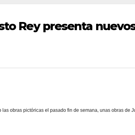
isto Rey presenta nuevo
 las obras pictóricas el pasado fin de semana, unas obras de J