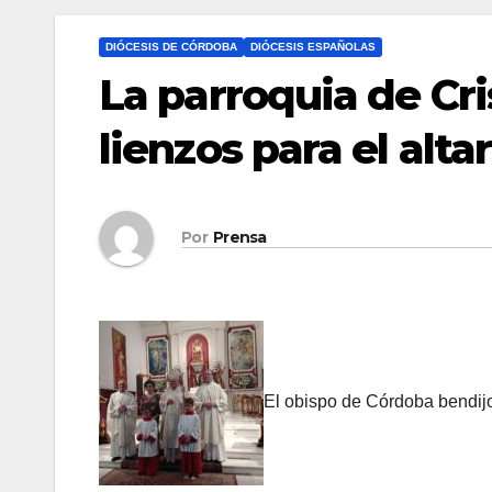
DIÓCESIS DE CÓRDOBA
DIÓCESIS ESPAÑOLAS
La parroquia de Cr
lienzos para el altar
Por
Prensa
El obispo de Córdoba bendijo