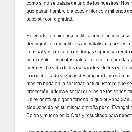
como si no se tratara de uno de los nuestros. N
que pasan hambre o a esos millones y millones de
subsistir con dignidad.
Se vende, sin ninguna justificación e incluso fal
demográfico con políticas antinatalistas puestas a
criminal y el consumo de drogas siguen haciendo 
infrecuentes los malos tratos, incluso con heridas
inermes. La vida de los no nacidos, de los enferm
encuentra cada vez más desamparada no sólo por la
más en boga en la sociedad actual. Parece que se 
protección jurídica y social que las de los sanos, fu
Es evidente que gana terreno lo que el Papa San Ju
sido vencida en su misma entraña por el Evangelio 
Belén y muerto en la Cruz y resucitado para nuestr