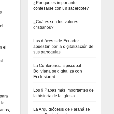
¿Por qué es importante
confesarse con un sacerdote?
s
¿Cuáles son los valores
el
cristianos?
Las diócesis de Ecuador
apuestan por la digitalización de
n el
sus parroquias
al
La Conferencia Episcopal
Boliviana se digitaliza con
Ecclesiared
Los 9 Papas más importantes de
la historia de la Iglesia
 para
 la
La Arquidiócesis de Paraná se
manos,