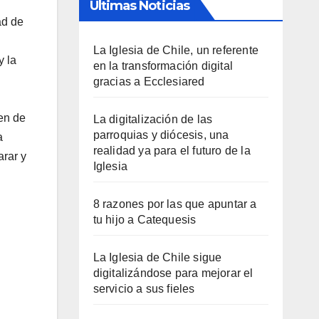
Últimas Noticias
ad de
La Iglesia de Chile, un referente
y la
en la transformación digital
gracias a Ecclesiared
en de
La digitalización de las
parroquias y diócesis, una
a
realidad ya para el futuro de la
arar y
Iglesia
8 razones por las que apuntar a
tu hijo a Catequesis
La Iglesia de Chile sigue
digitalizándose para mejorar el
servicio a sus fieles