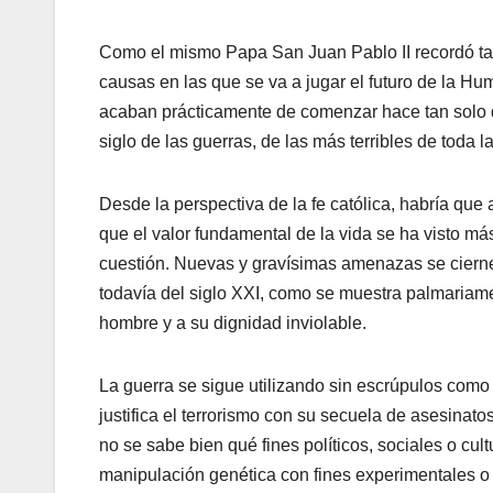
Como el mismo Papa San Juan Pablo II recordó ta
causas en las que se va a jugar el futuro de la Hu
acaban prácticamente de comenzar hace tan solo die
siglo de las guerras, de las más terribles de toda l
Desde la perspectiva de la fe católica, habría que a
que el valor fundamental de la vida se ha visto 
cuestión. Nuevas y gravísimas amenazas se cierne
todavía del siglo XXI, como se muestra palmariame
hombre y a su dignidad inviolable.
La guerra se sigue utilizando sin escrúpulos como 
justifica el terrorismo con su secuela de asesinat
no se sabe bien qué fines políticos, sociales o cultu
manipulación genética con fines experimentales 