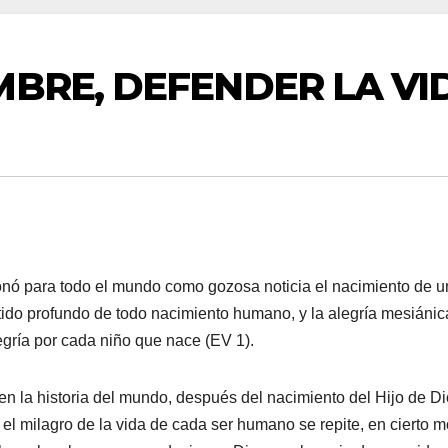
BRE, DEFENDER LA VI
sonó para todo el mundo como gozosa noticia el nacimiento de u
ntido profundo de todo nacimiento humano, y la alegría mesiánic
egría por cada niño que nace (EV 1).
en la historia del mundo, después del nacimiento del Hijo de Di
el milagro de la vida de cada ser humano se repite, en cierto 