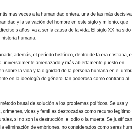
ntísimas veces a la humanidad entera, una de las más decisiva
manidad y la salvación del hombre en este siglo y milenio, que
ciséis años, va a ser la causa de la vida. El siglo XX ha sido 
a historia humana.
ñadir, además, el período histórico, dentro de la era cristiana, e
más universalmente amenazado y más abiertamente puesto en
n sobre la vida y la dignidad de la persona humana en el umbr
nte en la ideología de género, tan poderosa como contraria al
método brutal de solución a los problemas políticos. Se usa y
os, crímenes, vidas y familias destrozadas como recurso legítimo
rales, si no son la destrucción, el odio o la muerte. Se justifican
o la eliminación de embriones, no considerados como seres hu