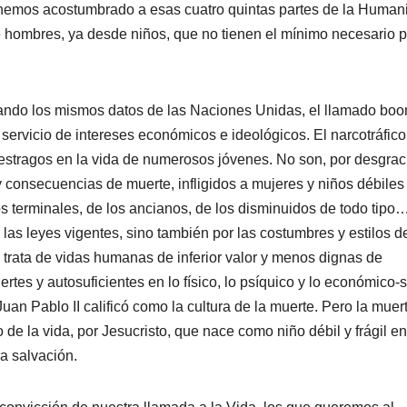
os hemos acostumbrado a esas cuatro quintas partes de la Human
 hombres, ya desde niños, que no tienen el mínimo necesario 
seando los mismos datos de las Naciones Unidas, el llamado bo
l servicio de intereses económicos e ideológicos. El narcotráfico
estragos en la vida de numerosos jóvenes. No son, por desgrac
 y consecuencias de muerte, infligidos a mujeres y niños débiles
os terminales, de los ancianos, de los disminuidos de todo tipo
s leyes vigentes, sino también por las costumbres y estilos d
trata de vidas humanas de inferior valor y menos dignas de
ertes y autosuficientes en lo físico, lo psíquico y lo económico-s
an Pablo II calificó como la cultura de la muerte. Pero la muer
de la vida, por Jesucristo, que nace como niño débil y frágil en
a salvación.