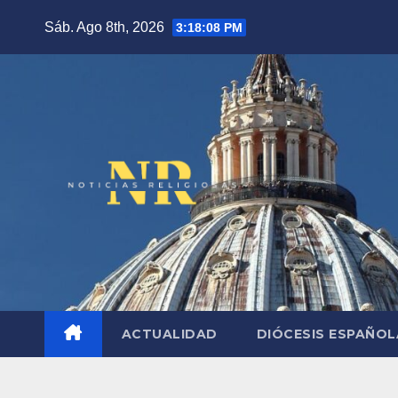
Saltar
Sáb. Ago 8th, 2026
3:18:09 PM
al
contenido
ACTUALIDAD
DIÓCESIS ESPAÑO