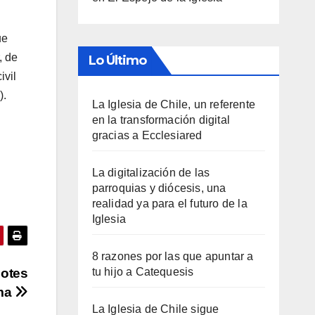
ue
, de
Lo Último
ivil
).
La Iglesia de Chile, un referente
en la transformación digital
gracias a Ecclesiared
La digitalización de las
parroquias y diócesis, una
realidad ya para el futuro de la
Iglesia
8 razones por las que apuntar a
dotes
tu hijo a Catequesis
oma
La Iglesia de Chile sigue