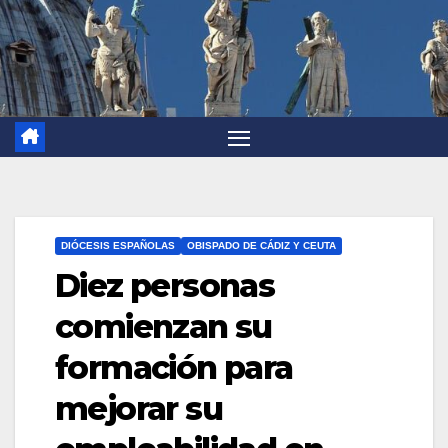
DIÓCESIS ESPAÑOLAS
OBISPADO DE CÁDIZ Y CEUTA
Diez personas
comienzan su
formación para
mejorar su