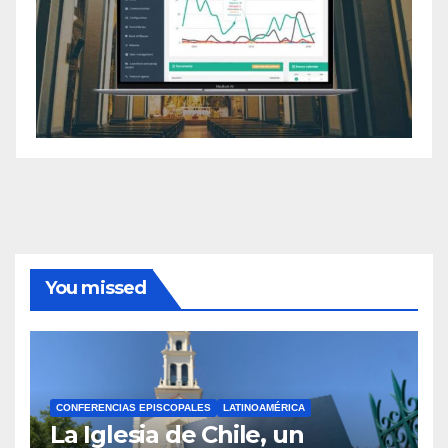
You missed
CONFERENCIAS EPISCOPALES
LATINOAMÉRICA
La Iglesia de Chile, un