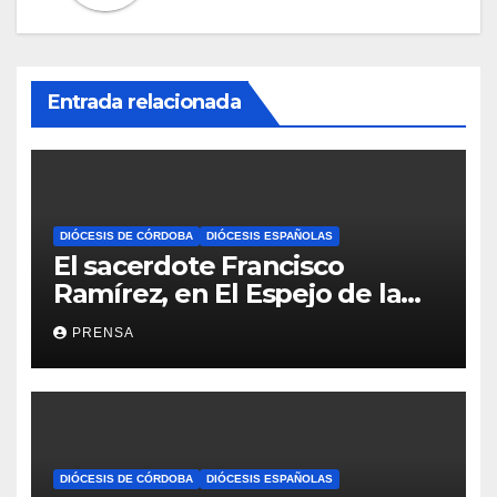
Entrada relacionada
DIÓCESIS DE CÓRDOBA
DIÓCESIS ESPAÑOLAS
El sacerdote Francisco
Ramírez, en El Espejo de la
Iglesia
PRENSA
DIÓCESIS DE CÓRDOBA
DIÓCESIS ESPAÑOLAS