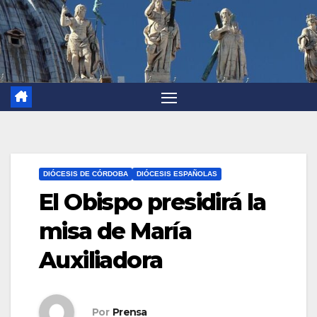
DIÓCESIS DE CÓRDOBA
DIÓCESIS ESPAÑOLAS
El Obispo presidirá la
misa de María
Auxiliadora
Por
Prensa