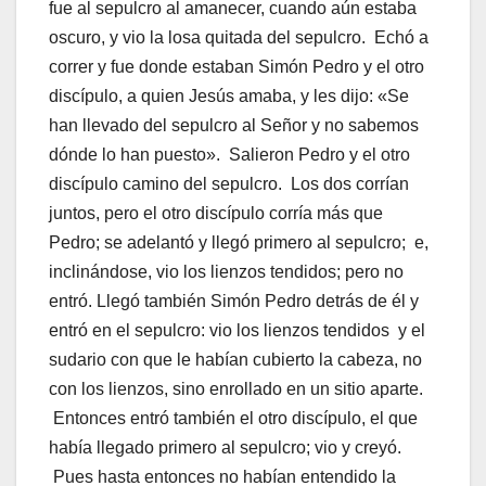
fue al sepulcro al amanecer, cuando aún estaba
oscuro, y vio la losa quitada del sepulcro. Echó a
correr y fue donde estaban Simón Pedro y el otro
discípulo, a quien Jesús amaba, y les dijo: «Se
han llevado del sepulcro al Señor y no sabemos
dónde lo han puesto». Salieron Pedro y el otro
discípulo camino del sepulcro. Los dos corrían
juntos, pero el otro discípulo corría más que
Pedro; se adelantó y llegó primero al sepulcro; e,
inclinándose, vio los lienzos tendidos; pero no
entró. Llegó también Simón Pedro detrás de él y
entró en el sepulcro: vio los lienzos tendidos y el
sudario con que le habían cubierto la cabeza, no
con los lienzos, sino enrollado en un sitio aparte.
Entonces entró también el otro discípulo, el que
había llegado primero al sepulcro; vio y creyó.
Pues hasta entonces no habían entendido la