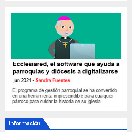
Información