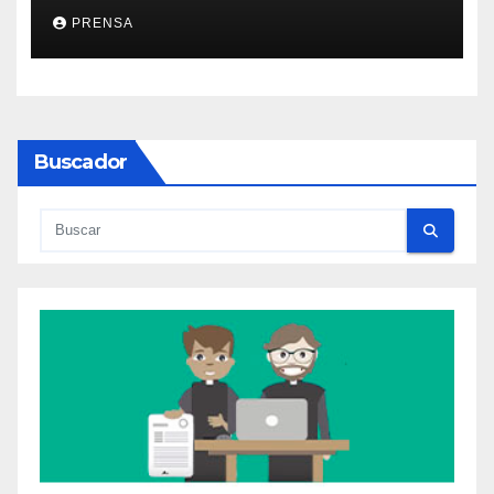
PRENSA
Buscador