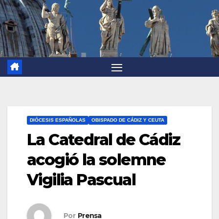
DIÓCESIS ESPAÑOLAS
OBISPADO DE CÁDIZ Y CEUTA
La Catedral de Cádiz
acogió la solemne
Vigilia Pascual
Por
Prensa