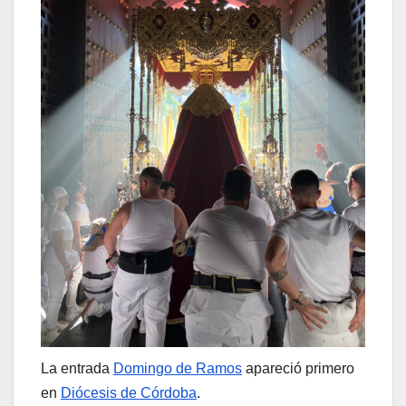
La entrada
Domingo de Ramos
apareció primero
en
Diócesis de Córdoba
.