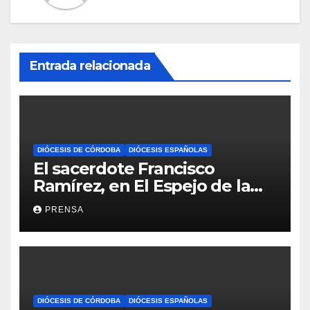
Entrada relacionada
DIÓCESIS DE CÓRDOBA
DIÓCESIS ESPAÑOLAS
El sacerdote Francisco
Ramírez, en El Espejo de la
Iglesia
PRENSA
DIÓCESIS DE CÓRDOBA
DIÓCESIS ESPAÑOLAS