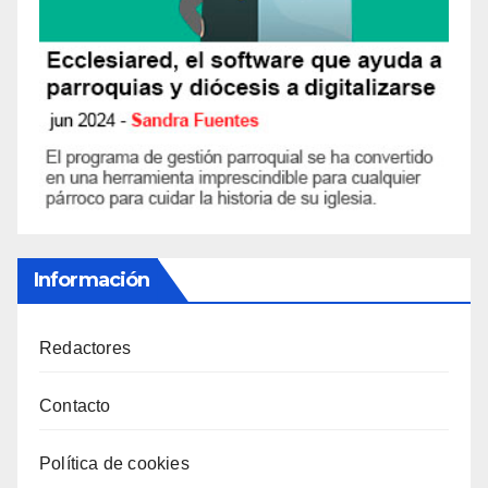
Información
Redactores
Contacto
Política de cookies