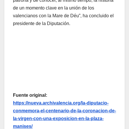
patrona y de conocer, al mismo tiempo, la historia
de un momento clave en la unión de los
valencianos con la Mare de Déu”, ha concluido el
presidente de la Diputación.
Fuente original:
https://nueva.archivalencia.org/la-diputacio-
conmemora-el-centenario-de-la-coronacion-de-
la-virgen-con-una-exposicion-en-la-plaza-
manises/