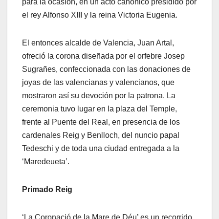
para la ocasión, en un acto canónico presidido por
el rey Alfonso XIII y la reina Victoria Eugenia.
El entonces alcalde de Valencia, Juan Artal,
ofreció la corona diseñada por el orfebre Josep
Sugrañes, confeccionada con las donaciones de
joyas de las valencianas y valencianos, que
mostraron así su devoción por la patrona. La
ceremonia tuvo lugar en la plaza del Temple,
frente al Puente del Real, en presencia de los
cardenales Reig y Benlloch, del nuncio papal
Tedeschi y de toda una ciudad entregada a la
‘Maredeueta’.
Primado Reig
‘La Coronació de la Mare de Déu’ es un recorrido