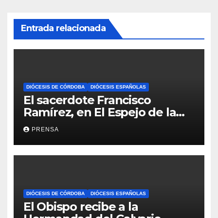
Entrada relacionada
DIÓCESIS DE CÓRDOBA
DIÓCESIS ESPAÑOLAS
El sacerdote Francisco
Ramírez, en El Espejo de la
Iglesia
PRENSA
DIÓCESIS DE CÓRDOBA
DIÓCESIS ESPAÑOLAS
El Obispo recibe a la