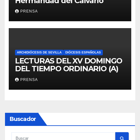
Hermandad del Calvario
PRENSA
ARCHIDIÓCESIS DE SEVILLA
DIÓCESIS ESPAÑOLAS
LECTURAS DEL XV DOMINGO
DEL TIEMPO ORDINARIO (A)
PRENSA
Buscador