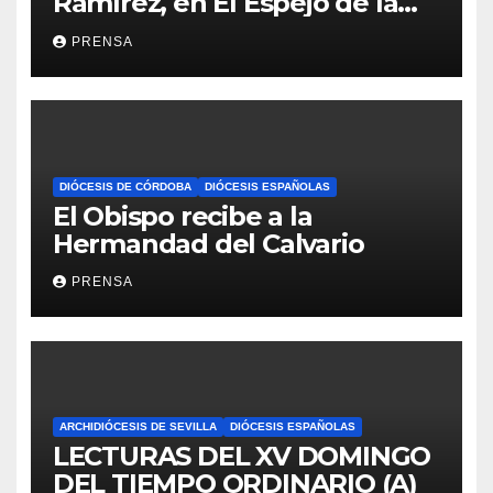
Ramírez, en El Espejo de la
Iglesia
PRENSA
DIÓCESIS DE CÓRDOBA
DIÓCESIS ESPAÑOLAS
El Obispo recibe a la
Hermandad del Calvario
PRENSA
ARCHIDIÓCESIS DE SEVILLA
DIÓCESIS ESPAÑOLAS
LECTURAS DEL XV DOMINGO
DEL TIEMPO ORDINARIO (A)