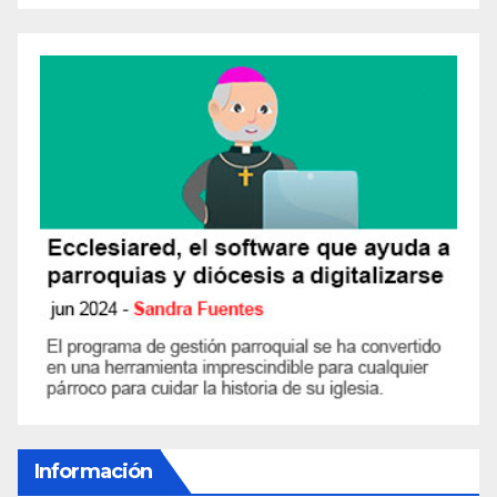
Información