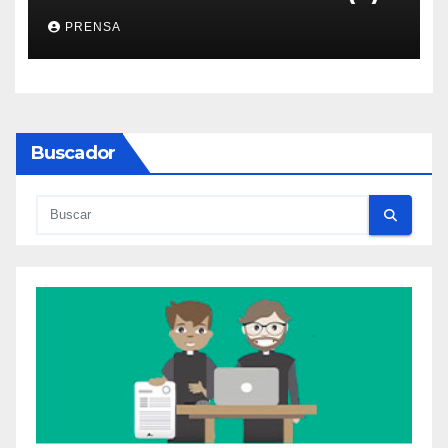
PRENSA
Buscador