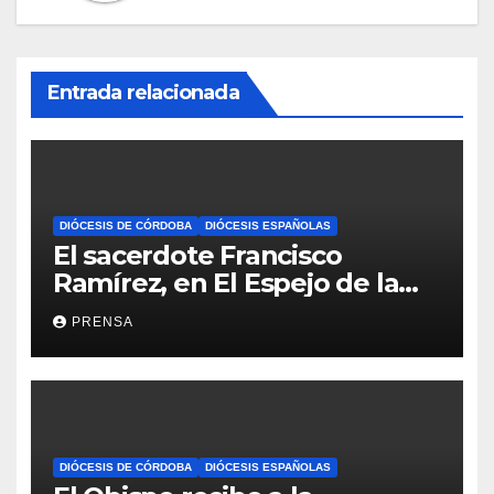
Entrada relacionada
DIÓCESIS DE CÓRDOBA
DIÓCESIS ESPAÑOLAS
El sacerdote Francisco
Ramírez, en El Espejo de la
Iglesia
PRENSA
DIÓCESIS DE CÓRDOBA
DIÓCESIS ESPAÑOLAS