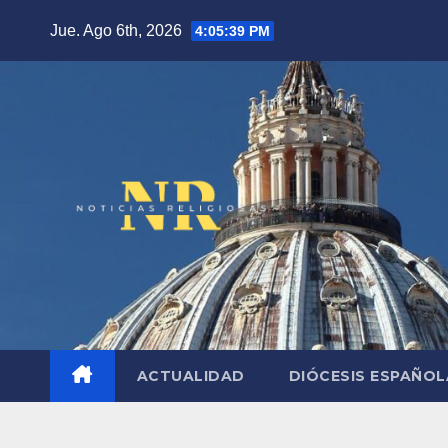
Saltar
Jue. Ago 6th, 2026
4:05:40 PM
al
contenido
ACTUALIDAD
DIÓCESIS ESPAÑO