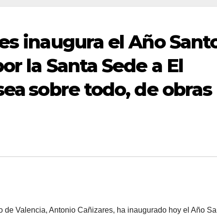
res inaugura el Año Sant
or la Santa Sede a El
ea sobre todo, de obras
 de Valencia, Antonio Cañizares, ha inaugurado hoy el Año Sa