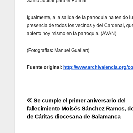
Santo Jubilar para el Palmar.
Igualmente, a la salida de la parroquia ha tenido 
presencia de todos los vecinos y del Cardenal, que 
abierto hoy mismo en la parroquia. (AVAN)
(Fotografías: Manuel Guallart)
Fuente original:
http://www.archivalencia.or
Navegación
Se cumple el primer aniversario del
fallecimiento Moisés Sánchez Ramos, d
de
de Cáritas diocesana de Salamanca
entradas