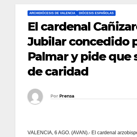
ARCHIDIÓCESIS DE VALENCIA
DIÓCESIS ESPAÑOLAS
El cardenal Cañiza
Jubilar concedido p
Palmar y pide que s
de caridad
Por
Prensa
VALENCIA, 6 AGO. (AVAN).- El cardenal arzobispo