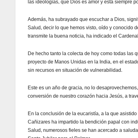
las ideologías, que Dios es amor y está siempre po
Además, ha subrayado que escuchar a Dios, signific
Salud, decir lo que hemos visto, oído y conocido de É
transmite la buena noticia, ha indicado el Cardena
De hecho tanto la colecta de hoy como todas las qu
proyecto de Manos Unidas en la India, en el estad
sin recursos en situación de vulnerabilidad.
Este es un año de gracia, no lo desaprovechemos,
conversión de nuestro corazón hacia Jesús, a travé
En la conclusión de la eucaristía, a la que asist
Cañizares ha impartido la bendición papal con indu
Salud, numerosos fieles se han acercado a saluda