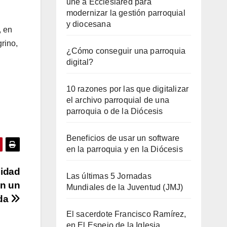
une a Ecclesiared para
modernizar la gestión parroquial
y diocesana
, en
rino,
¿Cómo conseguir una parroquia
digital?
10 razones por las que digitalizar
el archivo parroquial de una
parroquia o de la Diócesis
Beneficios de usar un software
en la parroquia y en la Diócesis
cidad
Las últimas 5 Jornadas
en un
Mundiales de la Juventud (JMJ)
ada
El sacerdote Francisco Ramírez,
en El Espejo de la Iglesia