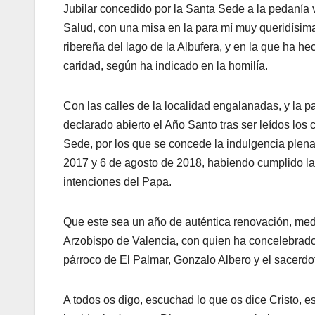
Jubilar concedido por la Santa Sede a la pedanía 
Salud, con una misa en la para mí muy queridísima
ribereña del lago de la Albufera, y en la que ha he
caridad, según ha indicado en la homilía.
Con las calles de la localidad engalanadas, y la p
declarado abierto el Año Santo tras ser leídos los
Sede, por los que se concede la indulgencia plenar
2017 y 6 de agosto de 2018, habiendo cumplido la
intenciones del Papa.
Que este sea un año de auténtica renovación, medi
Arzobispo de Valencia, con quien ha concelebrad
párroco de El Palmar, Gonzalo Albero y el sacerd
A todos os digo, escuchad lo que os dice Cristo, 