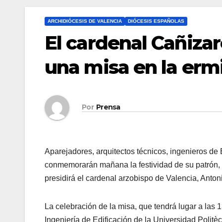
ARCHIDIÓCESIS DE VALENCIA
DIÓCESIS ESPAÑOLAS
El cardenal Cañiza
una misa en la erm
Por
Prensa
Aparejadores, arquitectos técnicos, ingenieros de 
conmemorarán mañana la festividad de su patrón, 
presidirá el cardenal arzobispo de Valencia, Anton
La celebración de la misa, que tendrá lugar a las 
Ingeniería de Edificación de la Universidad Politè