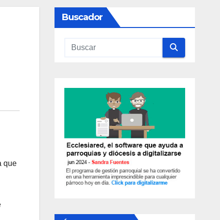
Buscador
a que
e