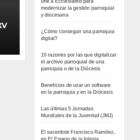
une a Ecclesiared para
modernizar la gestión parroquial
y diocesana
XV
¿Cómo conseguir una parroquia
digital?
10 razones por las que digitalizar
el archivo parroquial de una
parroquia o de la Diócesis
Beneficios de usar un software
en la parroquia y en la Diócesis
Las últimas 5 Jornadas
Mundiales de la Juventud (JMJ)
El sacerdote Francisco Ramírez,
en El Espejo de la Iglesia