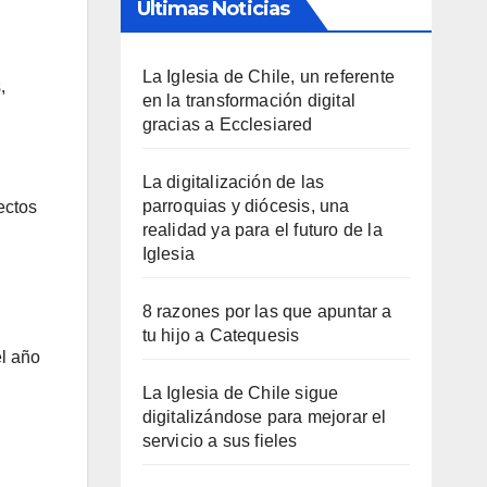
Últimas Noticias
La Iglesia de Chile, un referente
,
en la transformación digital
gracias a Ecclesiared
La digitalización de las
parroquias y diócesis, una
ectos
realidad ya para el futuro de la
Iglesia
8 razones por las que apuntar a
tu hijo a Catequesis
el año
La Iglesia de Chile sigue
digitalizándose para mejorar el
servicio a sus fieles