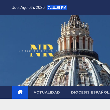
Saltar
Jue. Ago 6th, 2026
7:18:26 PM
al
contenido
ACTUALIDAD
DIÓCESIS ESPAÑO