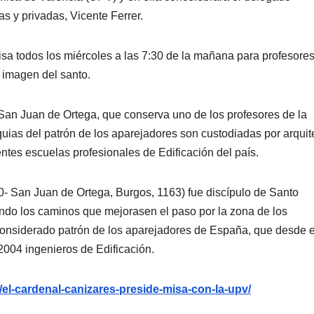
as y privadas, Vicente Ferrer.
isa todos los miércoles a las 7:30 de la mañana para profesores
 imagen del santo.
 San Juan de Ortega, que conserva uno de los profesores de la
uias del patrón de los aparejadores son custodiadas por arquit
rentes escuelas profesionales de Edificación del país.
- San Juan de Ortega, Burgos, 1163) fue discípulo de Santo
ndo los caminos que mejorasen el paso por la zona de los
 considerado patrón de los aparejadores de España, que desde 
2004 ingenieros de Edificación.
g/el-cardenal-canizares-preside-misa-con-la-upv/