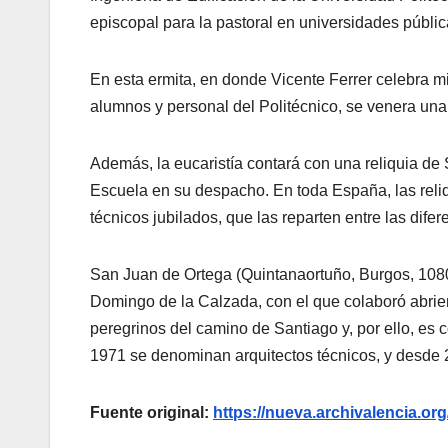
episcopal para la pastoral en universidades públic
En esta ermita, en donde Vicente Ferrer celebra m
alumnos y personal del Politécnico, se venera una
Además, la eucaristía contará con una reliquia de
Escuela en su despacho. En toda España, las reliq
técnicos jubilados, que las reparten entre las dife
San Juan de Ortega (Quintanaortuño, Burgos, 1080
Domingo de la Calzada, con el que colaboró abrie
peregrinos del camino de Santiago y, por ello, es
1971 se denominan arquitectos técnicos, y desde 
Fuente original:
https://nueva.archivalencia.or