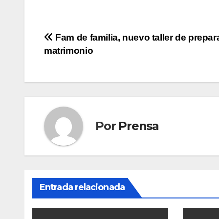
Navegación
Fam de familia, nuevo taller de prepar
matrimonio
de
entradas
Por
Prensa
Entrada relacionada