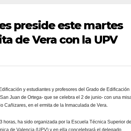
res preside este martes
ita de Vera con la UPV
Edificación y estudiantes y profesores del Grado de Edificación
San Juan de Ortega- que se celebra el 2 de junio- con una mis
io Cañizares, en el ermita de la Inmaculada de Vera.
13 horas, ha sido organizada por la Escuela Técnica Superior d
cnica de Valencia (UPV) y en ella concelebrará el delegado