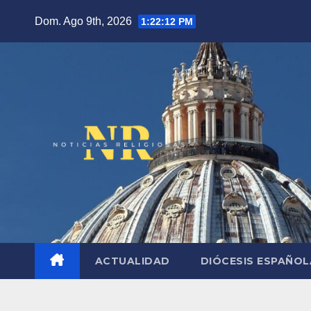
Saltar
Dom. Ago 9th, 2026
1:22:13 PM
al
contenido
ACTUALIDAD
DIÓCESIS ESPAÑO