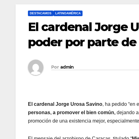
DESTACAMOS
LATINOAMÉRICA
El cardenal Jorge 
poder por parte de
Por
admin
El cardenal Jorge Urosa Savino
, ha pedido “en 
personas, a promover el bien común,
dejando a 
promoción de una existencia mejor, especialmente
El mensaje del arzobispo de Caracas, titulado “
Mi