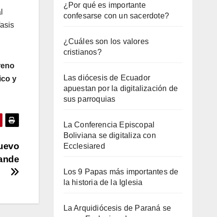
¿Por qué es importante
l
confesarse con un sacerdote?
fasis
¿Cuáles son los valores
cristianos?
reno
Las diócesis de Ecuador
ico y
apuestan por la digitalización de
sus parroquias
La Conferencia Episcopal
Boliviana se digitaliza con
nuevo
Ecclesiared
rande
Los 9 Papas más importantes de
la historia de la Iglesia
La Arquidiócesis de Paraná se