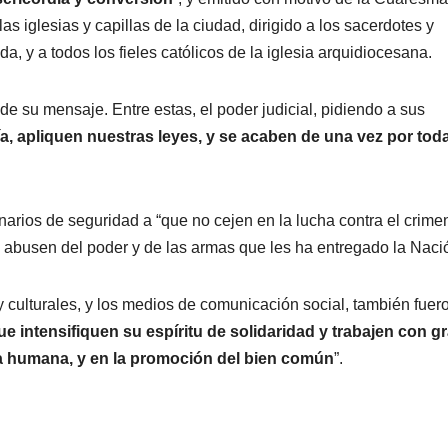
 iglesias y capillas de la ciudad, dirigido a los sacerdotes y
, y a todos los fieles católicos de la iglesia arquidiocesana.
de su mensaje. Entre estas, el poder judicial, pidiendo a sus
ía, apliquen nuestras leyes, y se acaben de una vez por tod
arios de seguridad a “que no cejen en la lucha contra el crime
abusen del poder y de las armas que les ha entregado la Nació
 y culturales, y los medios de comunicación social, también fuer
ue intensifiquen su espíritu de solidaridad y trabajen con g
ona humana, y en la promoción del bien común
”.