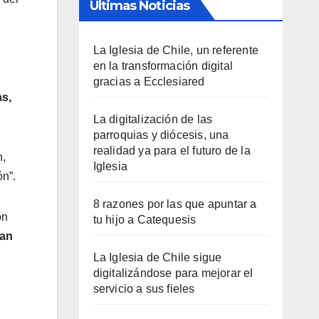
Últimas Noticias
La Iglesia de Chile, un referente
en la transformación digital
gracias a Ecclesiared
as,
La digitalización de las
parroquias y diócesis, una
realidad ya para el futuro de la
n,
Iglesia
n”.
8 razones por las que apuntar a
on
tu hijo a Catequesis
ran
La Iglesia de Chile sigue
digitalizándose para mejorar el
servicio a sus fieles