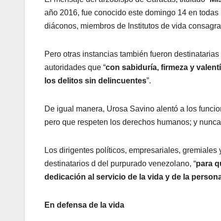
año 2016, fue conocido este domingo 14 en todas las
diáconos, miembros de Institutos de vida consagrada
Pero otras instancias también fueron destinatarias 
autoridades que “
con sabiduría, firmeza y valent
los delitos sin delincuentes
”.
De igual manera, Urosa Savino alentó a los funcion
pero que respeten los derechos humanos; y nunca 
Los dirigentes políticos, empresariales, gremiales
destinatarios d del purpurado venezolano, “
para q
dedicación al servicio de la vida y de la pers
En defensa de la vida