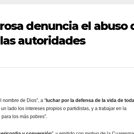
Urosa denuncia el abuso 
 las autoridades
el nombre de Dios”, a “
luchar por la defensa de la vida de tod
un lado los intereses propios o partidistas, y a trabajar en la
 para los más pobres”.
sericordia y conversión
”, y emitido con motivo de la Cuaresma