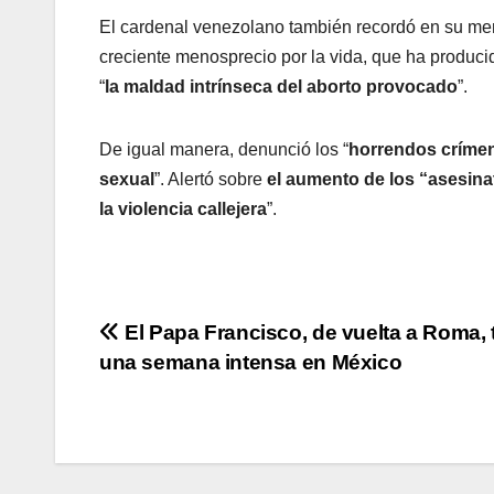
El cardenal venezolano también recordó en su men
creciente menosprecio por la vida, que ha producid
“
la maldad intrínseca del aborto provocado
”.
De igual manera, denunció los “
horrendos crímen
sexual
”. Alertó sobre
el aumento de los “asesina
la violencia callejera
”.
Navegación
El Papa Francisco, de vuelta a Roma, 
una semana intensa en México
de
entradas