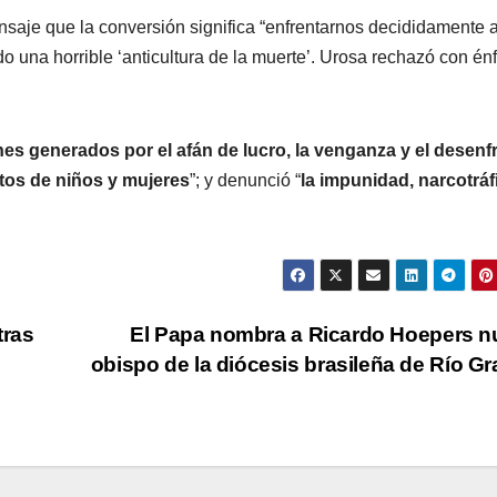
saje que la conversión significa “enfrentarnos decididamente a
o una horrible ‘anticultura de la muerte’. Urosa rechazó con én
es generados por el afán de lucro, la venganza y el desenf
tos de niños y mujeres
”; y denunció “
la impunidad, narcotráf
tras
El Papa nombra a Ricardo Hoepers 
obispo de la diócesis brasileña de Río G