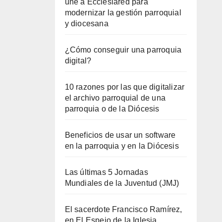
une a Ecclesiared para
modernizar la gestión parroquial
y diocesana
¿Cómo conseguir una parroquia
digital?
10 razones por las que digitalizar
el archivo parroquial de una
parroquia o de la Diócesis
Beneficios de usar un software
en la parroquia y en la Diócesis
Las últimas 5 Jornadas
Mundiales de la Juventud (JMJ)
El sacerdote Francisco Ramírez,
en El Espejo de la Iglesia