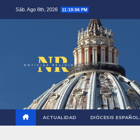
Saltar
Sáb. Ago 8th, 2026
11:19:07 PM
al
contenido
ACTUALIDAD
DIÓCESIS ESPAÑO