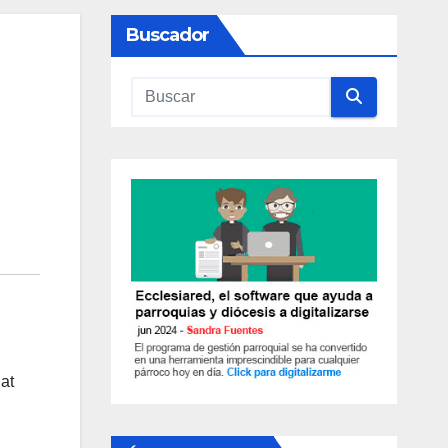
Buscador
at