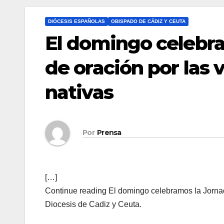
DIÓCESIS ESPAÑOLAS
OBISPADO DE CÁDIZ Y CEUTA
El domingo celebr
de oración por las
nativas
Por
Prensa
[…]
Continue reading El domingo celebramos la Jornad
Diocesis de Cadiz y Ceuta.