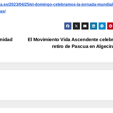
a.es/2023/04/25/el-domingo-celebramos-la-jornada-mundial
as/
rnidad
El Movimiento Vida Ascendente celeb
retiro de Pascua en Algeci