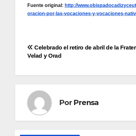
Fuente original:
http://www.obispadocadizyceut
oracion-por-las-vocaciones-y-vocaciones-nativ
Navegación
Celebrado el retiro de abril de la Frate
Velad y Orad
de
entradas
Por
Prensa