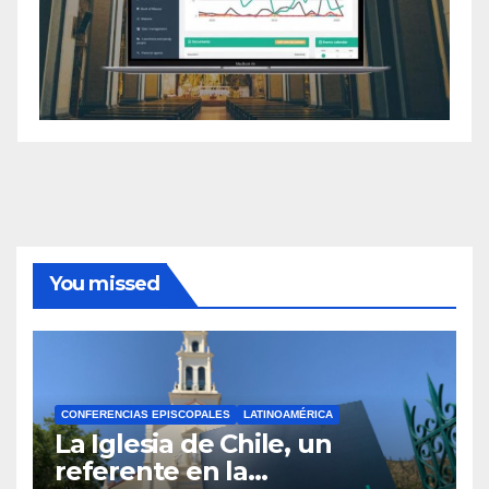
You missed
CONFERENCIAS EPISCOPALES
LATINOAMÉRICA
La Iglesia de Chile, un
referente en la