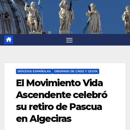
DIÓCESIS ESPAÑOLAS
OBISPADO DE CÁDIZ Y CEUTA
El Movimiento Vida
Ascendente celebró
su retiro de Pascua
en Algeciras