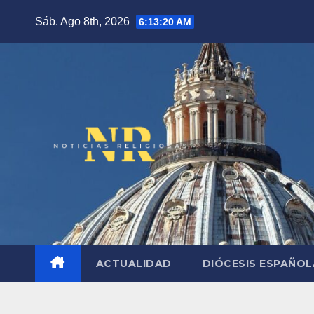
Saltar
Sáb. Ago 8th, 2026
6:13:21 AM
al
contenido
ACTUALIDAD
DIÓCESIS ESPAÑO