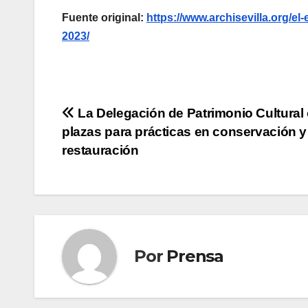
Fuente original:
https://www.archisevilla.org/el
2023/
Navegación
La Delegación de Patrimonio Cultural 
plazas para prácticas en conservación y
de
restauración
entradas
Por
Prensa