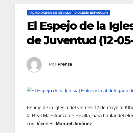
ARCHIDIÓCESIS DE SEVILLA
DIÓCESIS ESPAÑOLAS
El Espejo de la Igle
de Juventud (12-05
Por
Prensa
Espejo de la Iglesia del viernes 12 de mayo al Kth
la Real Maestranza de Sevilla, para hablar del ele
con Jóvenes,
Manuel Jiménez.