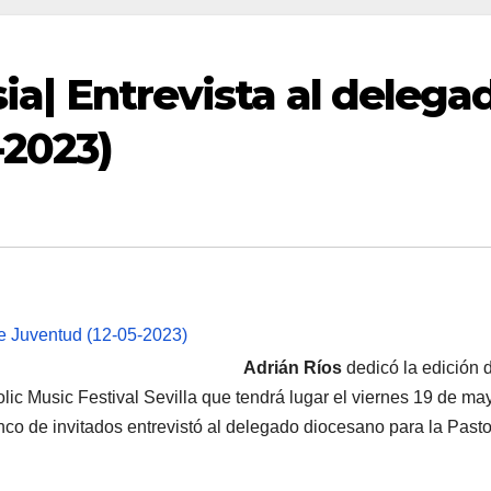
sia| Entrevista al delega
-2023)
Adrián Ríos
dedicó la edición 
olic Music Festival Sevilla que tendrá lugar el viernes 19 de ma
nco de invitados entrevistó al delegado diocesano para la Pasto