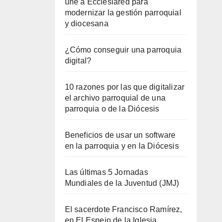
une a Ecclesiared para
modernizar la gestión parroquial
y diocesana
¿Cómo conseguir una parroquia
digital?
10 razones por las que digitalizar
el archivo parroquial de una
parroquia o de la Diócesis
Beneficios de usar un software
en la parroquia y en la Diócesis
Las últimas 5 Jornadas
Mundiales de la Juventud (JMJ)
El sacerdote Francisco Ramírez,
en El Espejo de la Iglesia