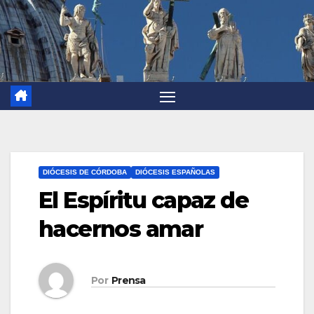
DIÓCESIS DE CÓRDOBA
DIÓCESIS ESPAÑOLAS
El Espíritu capaz de
hacernos amar
Por
Prensa