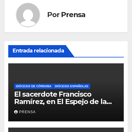
Por
Prensa
Entrada relacionada
DIÓCESIS DE CÓRDOBA
DIÓCESIS ESPAÑOLAS
El sacerdote Francisco
Ramírez, en El Espejo de la
Iglesia
PRENSA