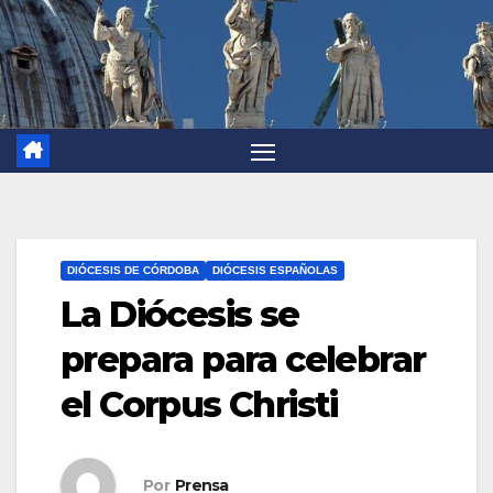
DIÓCESIS DE CÓRDOBA
DIÓCESIS ESPAÑOLAS
La Diócesis se
prepara para celebrar
el Corpus Christi
Por
Prensa