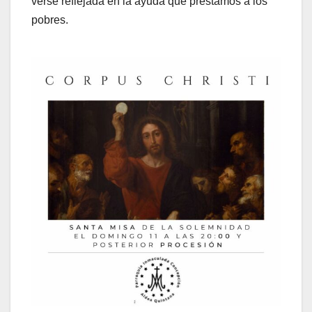
verse reflejada en la ayuda que prestamos a los
pobres.