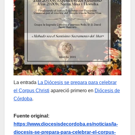
La entrada
La Diócesis se prepara para celebrar
el Corpus Christi
apareció primero en
Diócesis de
Córdoba
.
Fuente original:
https://www.diocesisdecordoba.es/noticias/la-
diocesis-se-prepara-para-celebrar-el-corpus-