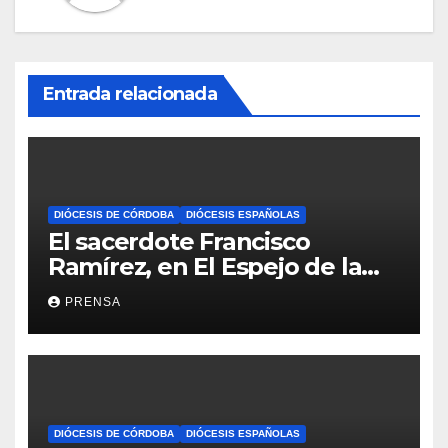
Entrada relacionada
DIÓCESIS DE CÓRDOBA
DIÓCESIS ESPAÑOLAS
El sacerdote Francisco
Ramírez, en El Espejo de la
Iglesia
PRENSA
DIÓCESIS DE CÓRDOBA
DIÓCESIS ESPAÑOLAS