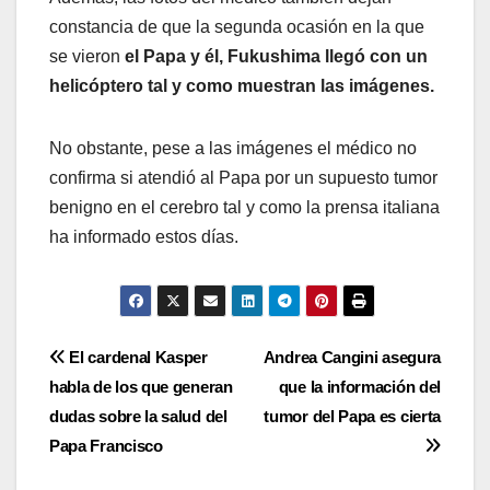
constancia de que la segunda ocasión en la que
se vieron
el Papa y él, Fukushima llegó con un
helicóptero tal y como muestran las imágenes.
No obstante, pese a las imágenes el médico no
confirma si atendió al Papa por un supuesto tumor
benigno en el cerebro tal y como la prensa italiana
ha informado estos días.
Navegación
El cardenal Kasper
Andrea Cangini asegura
habla de los que generan
que la información del
de
dudas sobre la salud del
tumor del Papa es cierta
entradas
Papa Francisco