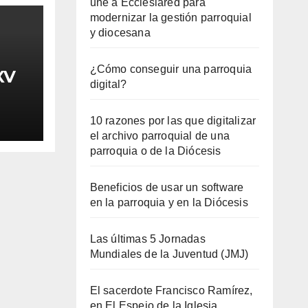
une a Ecclesiared para
modernizar la gestión parroquial
y diocesana
¿Cómo conseguir una parroquia
XV
digital?
10 razones por las que digitalizar
el archivo parroquial de una
parroquia o de la Diócesis
Beneficios de usar un software
en la parroquia y en la Diócesis
Las últimas 5 Jornadas
Mundiales de la Juventud (JMJ)
El sacerdote Francisco Ramírez,
en El Espejo de la Iglesia