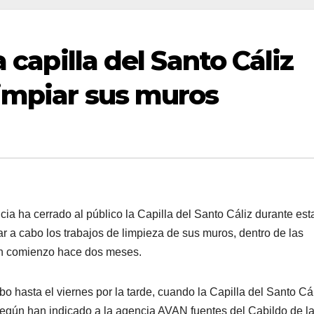
a capilla del Santo Cáliz
impiar sus muros
 ha cerrado al público la Capilla del Santo Cáliz durante est
var a cabo los trabajos de limpieza de sus muros, dentro de las
ron comienzo hace dos meses.
o hasta el viernes por la tarde, cuando la Capilla del Santo Cá
s, según han indicado a la agencia AVAN fuentes del Cabildo de l