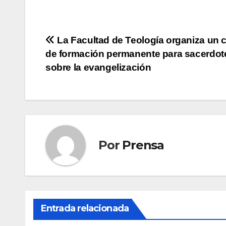
Navegación
La Facultad de Teología organiza un 
de formación permanente para sacerdot
de
sobre la evangelización
entradas
Por
Prensa
Entrada relacionada