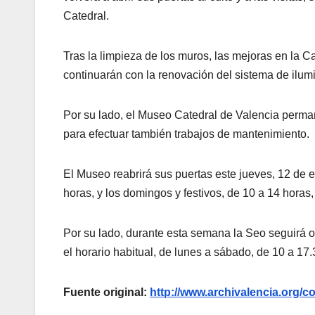
Catedral.
Tras la limpieza de los muros, las mejoras en la Ca
continuarán con la renovación del sistema de ilum
Por su lado, el Museo Catedral de Valencia perman
para efectuar también trabajos de mantenimiento.
El Museo reabrirá sus puertas este jueves, 12 de e
horas, y los domingos y festivos, de 10 a 14 horas
Por su lado, durante esta semana la Seo seguirá ofr
el horario habitual, de lunes a sábado, de 10 a 17.
Fuente original:
http://www.archivalencia.or