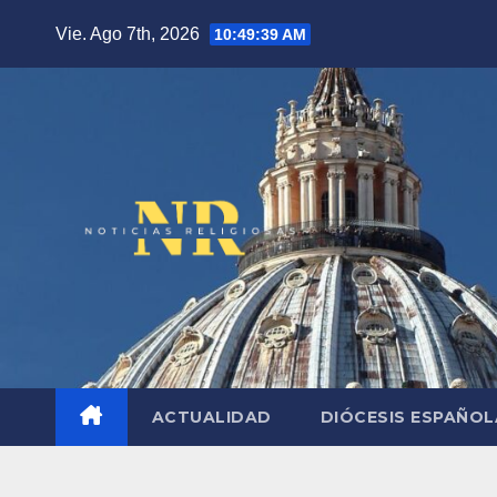
Saltar
Vie. Ago 7th, 2026
10:49:40 AM
al
contenido
ACTUALIDAD
DIÓCESIS ESPAÑO