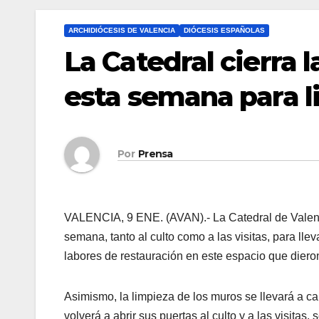
ARCHIDIÓCESIS DE VALENCIA
DIÓCESIS ESPAÑOLAS
La Catedral cierra l
esta semana para l
Por
Prensa
VALENCIA, 9 ENE. (AVAN).- La Catedral de Valencia
semana, tanto al culto como a las visitas, para lle
labores de restauración en este espacio que die
Asimismo, la limpieza de los muros se llevará a cab
volverá a abrir sus puertas al culto y a las visita