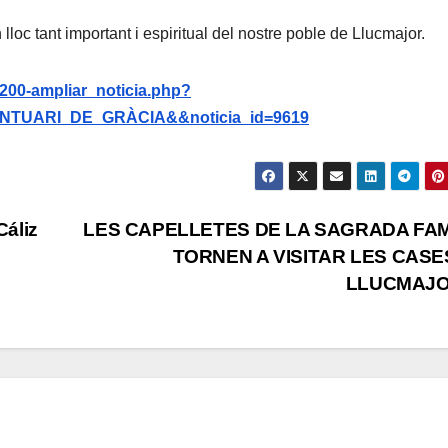
loc tant important i espiritual del nostre poble de Llucmajor.
/200-ampliar_noticia.php?
TUARI_DE_GRÀCIA&&noticia_id=9619
Cáliz
LES CAPELLETES DE LA SAGRADA FAM
TORNEN A VISITAR LES CASE
LLUCMAJ