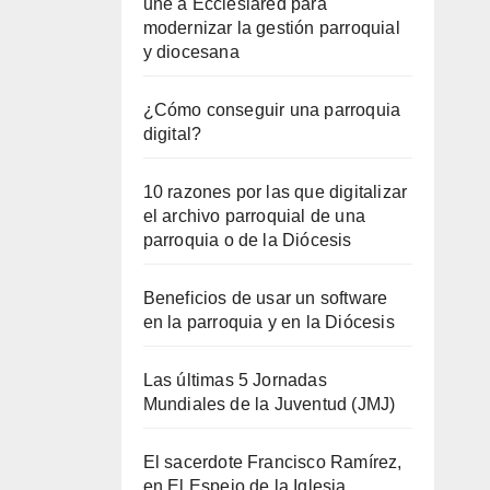
une a Ecclesiared para
modernizar la gestión parroquial
y diocesana
¿Cómo conseguir una parroquia
digital?
10 razones por las que digitalizar
el archivo parroquial de una
parroquia o de la Diócesis
Beneficios de usar un software
en la parroquia y en la Diócesis
Las últimas 5 Jornadas
Mundiales de la Juventud (JMJ)
El sacerdote Francisco Ramírez,
en El Espejo de la Iglesia