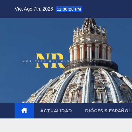
Saltar
Vie. Ago 7th, 2026
11:36:21 PM
al
contenido
ACTUALIDAD
DIÓCESIS ESPAÑO